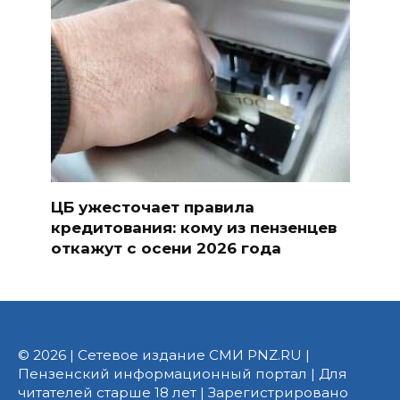
ЦБ ужесточает правила
кредитования: кому из пензенцев
откажут с осени 2026 года
© 2026 | Сетевое издание СМИ PNZ.RU |
Пензенский информационный портал | Для
читателей старше 18 лет | Зарегистрировано