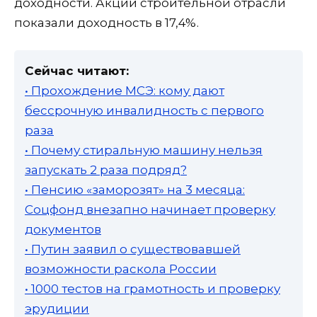
доходности. Акции строительной отрасли
показали доходность в 17,4%.
Сейчас читают:
• Прохождение МСЭ: кому дают
бессрочную инвалидность с первого
раза
• Почему стиральную машину нельзя
запускать 2 раза подряд?
• Пенсию «заморозят» на 3 месяца:
Соцфонд внезапно начинает проверку
документов
• Путин заявил о существовавшей
возможности раскола России
• 1000 тестов на грамотность и проверку
эрудиции