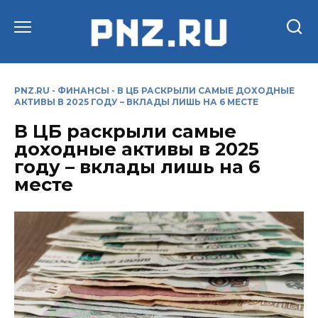
Перейти
к
содержанию
PNZ.RU
-
ФИНАНСЫ
-
В ЦБ РАСКРЫЛИ САМЫЕ ДОХОДНЫЕ
АКТИВЫ В 2025 ГОДУ – ВКЛАДЫ ЛИШЬ НА 6 МЕСТЕ
В ЦБ раскрыли самые
доходные активы в 2025
году – вклады лишь на 6
месте