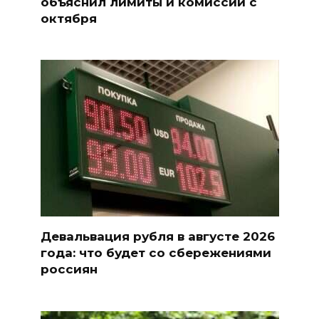
объяснил лимиты и комиссии с
октября
Девальвация рубля в августе 2026
года: что будет со сбережениями
россиян