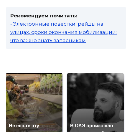
Рекомендуем почитать:
• Электронные повестки, рейды на
улицах, сроки окончания мобилизации:
что важно знать запасникам
Не ешьте эту
В ОАЭ произошло