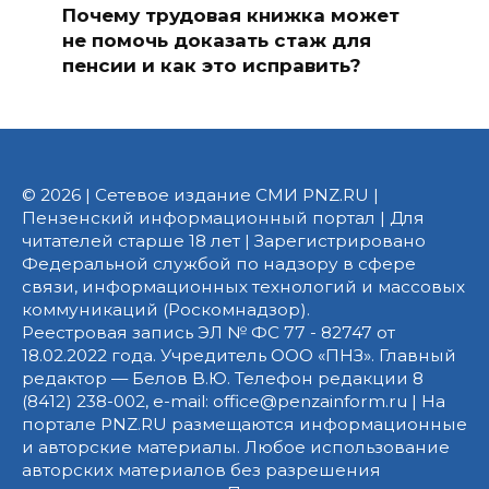
Почему трудовая книжка может
не помочь доказать стаж для
пенсии и как это исправить?
© 2026 | Сетевое издание СМИ PNZ.RU |
Пензенский информационный портал | Для
читателей старше 18 лет | Зарегистрировано
Федеральной службой по надзору в сфере
связи, информационных технологий и массовых
коммуникаций (Роскомнадзор).
Реестровая запись ЭЛ № ФС 77 - 82747 от
18.02.2022 года. Учредитель ООО «ПНЗ». Главный
редактор — Белов В.Ю. Телефон редакции 8
(8412) 238-002, e-mail: office@penzainform.ru | На
портале PNZ.RU размещаются информационные
и авторские материалы. Любое использование
авторских материалов без разрешения