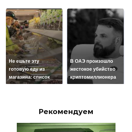
Не ешьте эту
В ОАЭ произошло
готовую еду из
жестокое убийство
магазина: список
криптомиллионера
Рекомендуем