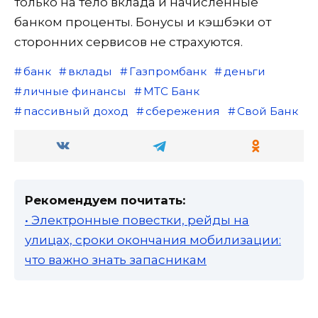
только на тело вклада и начисленные
банком проценты. Бонусы и кэшбэки от
сторонних сервисов не страхуются.
банк
вклады
Газпромбанк
деньги
личные финансы
МТС Банк
пассивный доход
сбережения
Свой Банк
Рекомендуем почитать:
• Электронные повестки, рейды на
улицах, сроки окончания мобилизации:
что важно знать запасникам