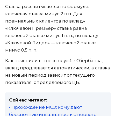
Ставка рассчитывается по формуле:
ключевая ставка минус 2 п.п. Для
премиальных клиентов по вкладу
«Ключевой Премьер» ставка равна
ключевой ставке минус 1 п. п., по вкладу
«Ключевой Лидер» — ключевой ставке
минус 0,5 п. п.
Как пояснили в пресс-службе Сбербанка,
вклад продлевается автоматически, а ставка
на новый период зависит от текущего
показателя, определяемого ЦБ.
Сейчас читают:
• Прохождение МСЭ: кому дают
бессрочную инвалидность с первого