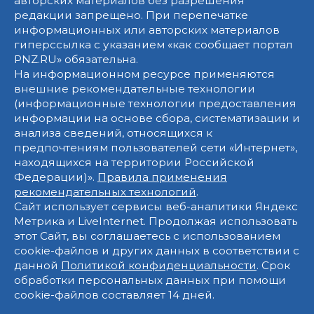
авторских материалов без разрешения
редакции запрещено. При перепечатке
информационных или авторских материалов
гиперссылка с указанием «как сообщает портал
PNZ.RU» обязательна.
На информационном ресурсе применяются
внешние рекомендательные технологии
(информационные технологии предоставления
информации на основе сбора, систематизации и
анализа сведений, относящихся к
предпочтениям пользователей сети «Интернет»,
находящихся на территории Российской
Федерации)».
Правила применения
рекомендательных технологий
.
Сайт использует сервисы веб-аналитики Яндекс
Метрика и LiveInternet. Продолжая использовать
этот Сайт, вы соглашаетесь с использованием
cookie-файлов и других данных в соответствии с
данной
Политикой конфиденциальности
. Срок
обработки персональных данных при помощи
cookie-файлов составляет 14 дней.