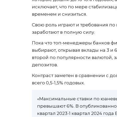
исключает, что по мере стабилизац
временем и снизиться.
Свою роль играют и требования по 
заработают в полную силу.
Пока что топ-менеджеры банков фи
выбирают, открывая вклады на 3 и 6
второй по популярности валютой, 
депозитов.
Контраст заметен в сравнении с до
всего 0,5-1,5% годовых.
«Максимальные ставки по юанев
превышают 6%. В опубликованном
квартал 2023-1 квартал 2024 года