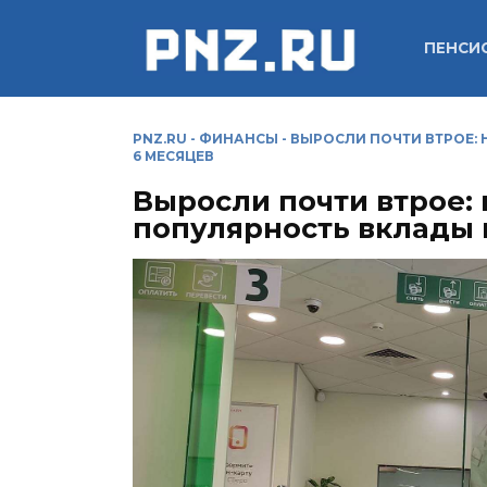
Перейти
к
ПЕНСИ
содержанию
PNZ.RU
-
ФИНАНСЫ
-
ВЫРОСЛИ ПОЧТИ ВТРОЕ:
6 МЕСЯЦЕВ
Выросли почти втрое:
популярность вклады н