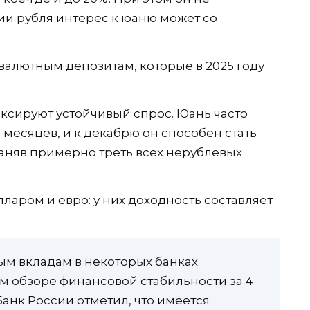
ии рубля интерес к юаню может со
валютным депозитам, которые в 2025 году
ксируют устойчивый спрос. Юань часто
 месяцев, и к декабрю он способен стать
заняв примерно треть всех нерублевых
лларом и евро: у них доходность составляет
ым вкладам в некоторых банках
 обзоре финансовой стабильности за 4
 Банк России отметил, что имеется