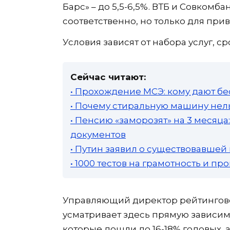
Барс» – до 5,5-6,5%. ВТБ и Совкомб
соответственно, но только для при
Условия зависят от набора услуг, 
Сейчас читают:
• Прохождение МСЭ: кому дают бе
• Почему стиральную машину нель
• Пенсию «заморозят» на 3 месяц
документов
• Путин заявил о существовавшей
• 1000 тестов на грамотность и п
Управляющий директор рейтингово
усматривает здесь прямую зависимо
которые дошли до 16-18% годовых, а