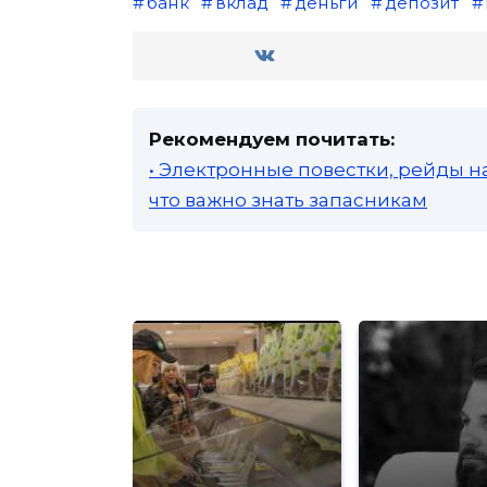
банк
вклад
деньги
депозит
Рекомендуем почитать:
• Электронные повестки, рейды н
что важно знать запасникам