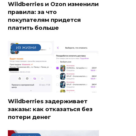
Wildberries и Ozon изменили
правила: за что
покупателям придется
платить больше
ИЗ ЖИЗНИ
Wildberries задерживает
заказы: как отказаться без
потери денег