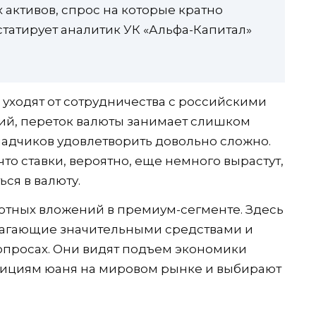
ктивов, спрос на которые кратно
татирует аналитик УК «Альфа-Капитал»
 уходят от сотрудничества с российскими
ий, переток валюты занимает слишком
ладчиков удовлетворить довольно сложно.
то ставки, вероятно, еще немного вырастут,
ся в валюту.
ютных вложений в премиум-сегменте. Здесь
лагающие значительными средствами и
просах. Они видят подъем экономики
озициям юаня на мировом рынке и выбирают