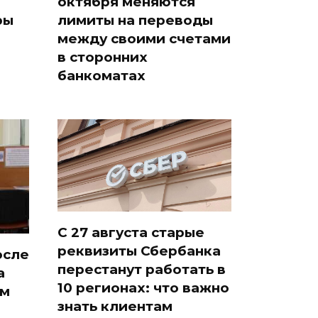
октября меняются
ры
лимиты на переводы
между своими счетами
в сторонних
банкоматах
С 27 августа старые
реквизиты Сбербанка
осле
перестанут работать в
а
10 регионах: что важно
ам
знать клиентам