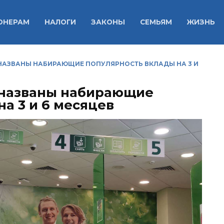
ОНЕРАМ
НАЛОГИ
ЗАКОНЫ
СЕМЬЯМ
ЖИЗНЬ
 НАЗВАНЫ НАБИРАЮЩИЕ ПОПУЛЯРНОСТЬ ВКЛАДЫ НА 3 И
 названы набирающие
а 3 и 6 месяцев