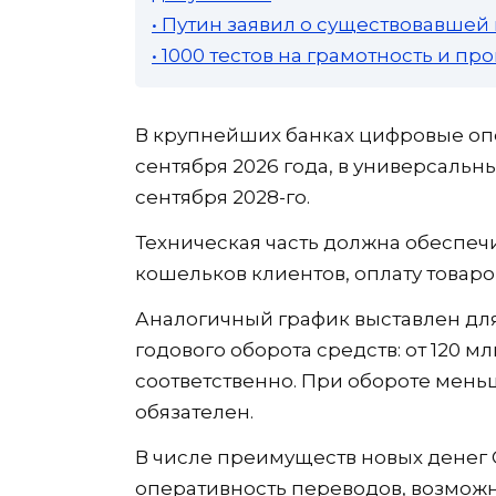
• Путин заявил о существовавшей
• 1000 тестов на грамотность и п
В крупнейших банках цифровые оп
сентября 2026 года, в универсальных 
сентября 2028-го.
Техническая часть должна обеспеч
кошельков клиентов, оплату товаро
Аналогичный график выставлен для
годового оборота средств: от 120 
соответственно. При обороте мень
обязателен.
В числе преимуществ новых денег 
оперативность переводов, возможн