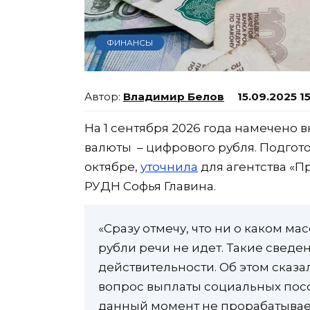
ФИНАНСЫ
Владимир Белов
15.09.2025 1
На 1 сентября 2026 года намечено
валюты – цифрового рубля. Подгото
октябре,
уточнила
для агентства «П
РУДН Софья Главина.
«Сразу отмечу, что ни о каком м
рубли речи не идет. Такие сведе
действительности. Об этом сказа
вопрос выплаты социальных пос
данный момент не прорабатываетс