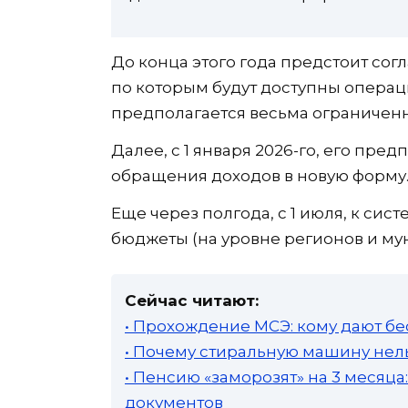
До конца этого года предстоит сог
по которым будут доступны опера
предполагается весьма ограничен
Далее, с 1 января 2026-го, его пре
обращения доходов в новую форму
Еще через полгода, с 1 июля, к си
бюджеты (на уровне регионов и му
Сейчас читают:
• Прохождение МСЭ: кому дают бе
• Почему стиральную машину нель
• Пенсию «заморозят» на 3 месяц
документов