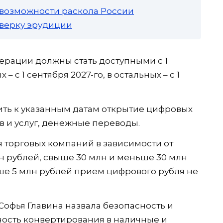
 возможности раскола России
роверку эрудиции
ерации должны стать доступными с 1
– с 1 сентября 2027-го, в остальных – с 1
ить к указанным датам открытие цифровых
в и услуг, денежные переводы.
 торговых компаний в зависимости от
млн рублей, свыше 30 млн и меньше 30 млн
ше 5 млн рублей прием цифрового рубля не
Софья Главина назвала безопасность и
ость конвертирования в наличные и