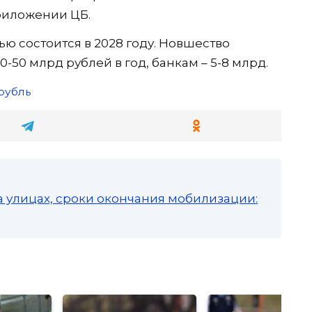
риложении ЦБ.
ю состоится в 2028 году. Новшество
-50 млрд рублей в год, банкам – 5-8 млрд.
рубль
а улицах, сроки окончания мобилизации: