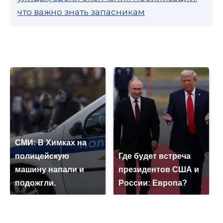
что важно знать запасникам
СМИ: В Химках на
полицейскую
Где будет встреча
машину напали и
президентов США и
подожгли.
России: Европа?