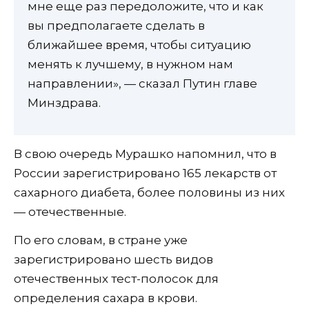
мне еще раз передоложите, что и как
вы предполагаете сделать в
ближайшее время, чтобы ситуацию
менять к лучшему, в нужном нам
направлении», — сказал Путин главе
Минздрава.
В свою очередь Мурашко напомнил, что в
России зарегистрировано 165 лекарств от
сахарного диабета, более половины из них
— отечественные.
По его словам, в стране уже
зарегистрировано шесть видов
отечественных тест-полосок для
определения сахара в крови.