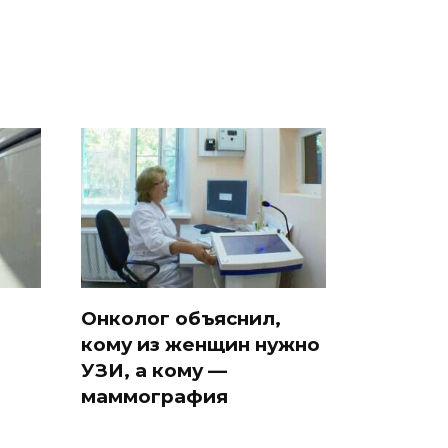
Онколог объяснил,
кому из женщин нужно
УЗИ, а кому —
маммография