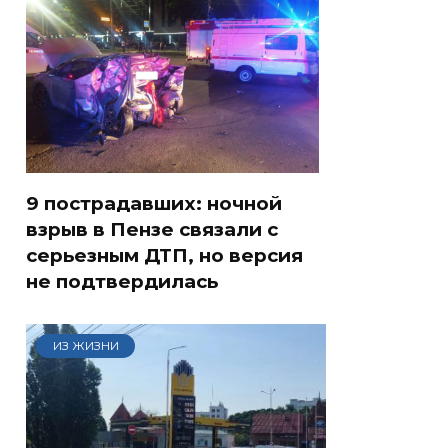
9 пострадавших: ночной
взрыв в Пензе связали с
серьезным ДТП, но версия
не подтвердилась
ИЗ ЖИЗНИ