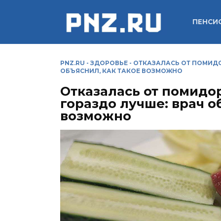
Перейти
к
ПЕНСИ
содержанию
PNZ.RU
-
ЗДОРОВЬЕ
-
ОТКАЗАЛАСЬ ОТ ПОМИДО
ОБЪЯСНИЛ, КАК ТАКОЕ ВОЗМОЖНО
Отказалась от помидор
гораздо лучше: врач о
возможно