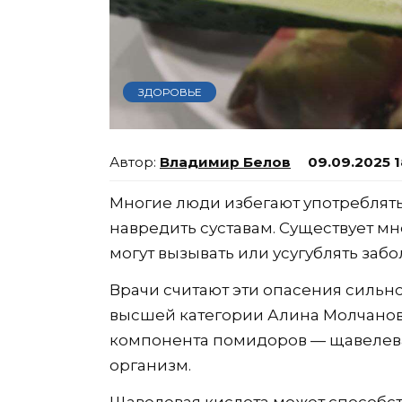
ЗДОРОВЬЕ
Владимир Белов
09.09.2025 1
Многие люди избегают употреблять
навредить суставам. Существует мн
могут вызывать или усугублять заб
Врачи считают эти опасения сильн
высшей категории Алина Молчанов
компонента помидоров — щавелевая
организм.
Щавелевая кислота может способст