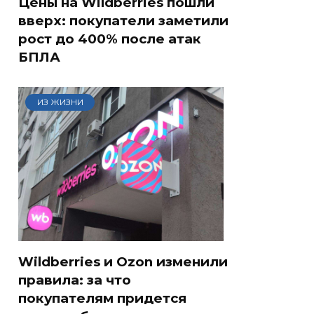
Цены на Wildberries пошли
вверх: покупатели заметили
рост до 400% после атак
БПЛА
ИЗ ЖИЗНИ
Wildberries и Ozon изменили
правила: за что
покупателям придется