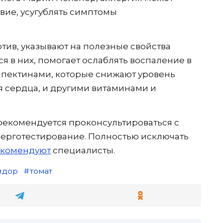
твие, усугублять симптомы
ив, указывают на полезные свойства
 в них, помогает ослаблять воспаление в
ты пектинами, которые снижают уровень
я сердца, и другими витаминами и
 рекомендуется проконсультироваться с
лерготестирование. Полностью исключать
комендуют
специалисты.
идор
томат