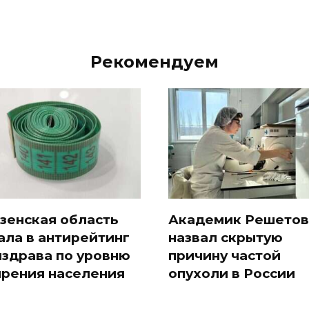
Рекомендуем
зенская область
Академик Решетов
ала в антирейтинг
назвал скрытую
здрава по уровню
причину частой
рения населения
опухоли в России