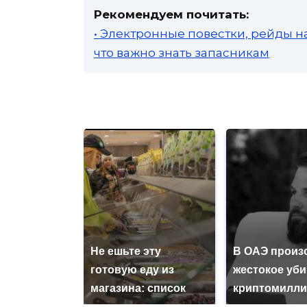
Рекомендуем почитать:
• Электронные повестки, рейды н
что важно знать запасникам
Не ешьте эту
В ОАЭ произ
готовую еду из
жестокое уб
магазина: список
криптомилли