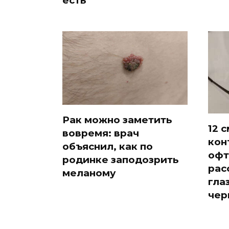
Рак можно заметить
12 
вовремя: врач
кон
объяснил, как по
офт
родинке заподозрить
рас
меланому
гла
чер