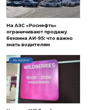
На АЗС «Роснефть»
ограничивают продажу
бензина АИ-95: что важно
знать водителям
ИЗ ЖИЗНИ