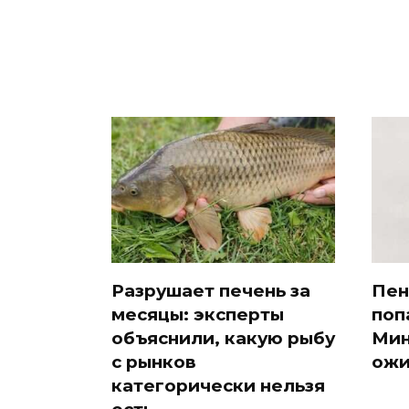
Разрушает печень за
Пен
месяцы: эксперты
поп
объяснили, какую рыбу
Мин
с рынков
ожи
категорически нельзя
есть