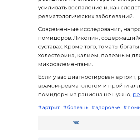
усиливать воспаление и, как следс
ревматологических заболеваний.
Современные исследования, напрот
помидоров. Ликопин, содержащийся
суставах. Кроме того, томаты бога
холестерина, калием, полезным дл
микроэлементами.
Если у вас диагностирован артрит,
врачом-ревматологом и пройти ал
помидоры из рациона не нужно,
ре
артрит
болезнь
здоровье
пом