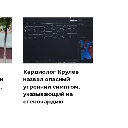
Кардиолог Крулёв
 и
назвал опасный
,
утренний симптом,
указывающий на
стенокардию