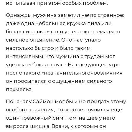
испытывая при этом особых проблем.
Однажды мужчина заметил нечто странное:
даже одна небольшая кружка пива или
бокал вина вызывали у него экстремально
сильное опьянение. Оно наступало
настолько быстро и было таким
интенсивным, что мужчина с трудом мог
удержать бокал в руке. На следующее утро
после такого «незначительного» возлияния
он просыпался с ощущением сильного
похмелья.
Поначалу Саймон мог бы и не придать этому
особого значения, но вскоре появился еще
один тревожный симптом: на шее у него
выросла шишка. Врачи, к которым он