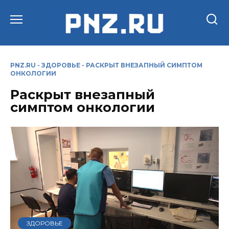
Перейти
к
содержанию
PNZ.RU
-
ЗДОРОВЬЕ
-
РАСКРЫТ ВНЕЗАПНЫЙ СИМПТОМ
ОНКОЛОГИИ
Раскрыт внезапный
симптом онкологии
ЗДОРОВЬЕ