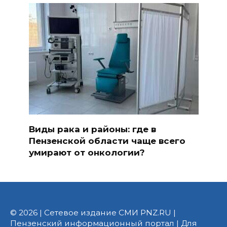
Виды рака и районы: где в
Пензенской области чаще всего
умирают от онкологии?
© 2026 | Сетевое издание СМИ PNZ.RU |
Пензенский информационный портал | Для