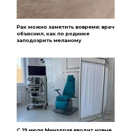
Рак можно заметить вовремя: врач
объяснил, как по родинке
заподозрить меланому
С 19 июля Минздрав вводит новые