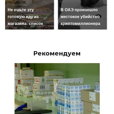
Не ешьте эту
В ОАЭ произошло
готовую еду из
жестокое убийство
магазина: список
криптомиллионера
Рекомендуем