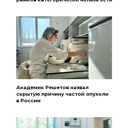
Академик Решетов назвал
скрытую причину частой опухоли
в России