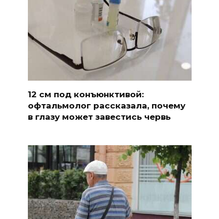
12 см под конъюнктивой:
офтальмолог рассказала, почему
в глазу может завестись червь