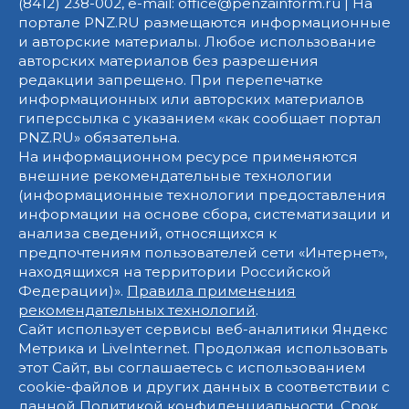
(8412) 238-002, e-mail: office@penzainform.ru | На
портале PNZ.RU размещаются информационные
и авторские материалы. Любое использование
авторских материалов без разрешения
редакции запрещено. При перепечатке
информационных или авторских материалов
гиперссылка с указанием «как сообщает портал
PNZ.RU» обязательна.
На информационном ресурсе применяются
внешние рекомендательные технологии
(информационные технологии предоставления
информации на основе сбора, систематизации и
анализа сведений, относящихся к
предпочтениям пользователей сети «Интернет»,
находящихся на территории Российской
Федерации)».
Правила применения
рекомендательных технологий
.
Сайт использует сервисы веб-аналитики Яндекс
Метрика и LiveInternet. Продолжая использовать
этот Сайт, вы соглашаетесь с использованием
cookie-файлов и других данных в соответствии с
данной
Политикой конфиденциальности
. Срок