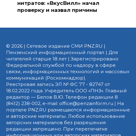
нитратов: «ВкусВилл» начал
проверку и назвал причины
© 2026 | Сетевое издание СМИ PNZ.RU |
Пензенский информационный портал | Для
читателей старше 18 лет | Зарегистрировано
Федеральной службой по надзору в сфере
связи, информационных технологий и массовых
коммуникаций (Роскомнадзор).
Реестровая запись ЭЛ № ФС 77 - 82747 от
18.02.2022 года. Учредитель ООО «ПНЗ». Главный
редактор — Белов В.Ю. Телефон редакции 8
(8412) 238-002, e-mail: office@penzainform.ru | На
портале PNZ.RU размещаются информационные
и авторские материалы. Любое использование
авторских материалов без разрешения
редакции запрещено. При перепечатке
информационных или авторских материалов