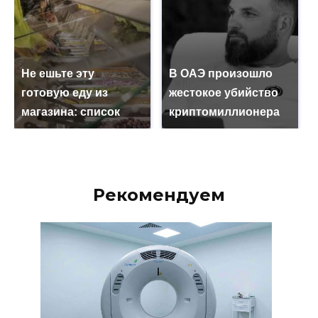
Не ешьте эту
В ОАЭ произошло
готовую еду из
жестокое убийство
магазина: список
криптомиллионера
Рекомендуем