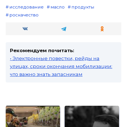
исследование
масло
продукты
роскачество
Рекомендуем почитать:
• Электронные повестки, рейды на
улицах, сроки окончания мобилизации:
что важно знать запасникам