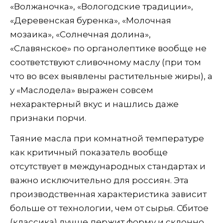
«Волжаночка», «Вологодские традиции»,
«Деревенская буренка», «Молочная
мозаика», «Солнечная долина»,
«Славянское» по органолептике вообще не
соответствуют сливочному маслу (при том
что во всех выявлены растительные жиры), а
у «Маслодела» выражен совсем
нехарактерный вкус и нашлись даже
признаки порчи.
Таяние масла при комнатной температуре
как критичный показатель вообще
отсутствует в международных стандартах и
важно исключительно для россиян. Эта
производственная характеристика зависит
больше от технологии, чем от сырья. Сбитое
(классика) лучше держит форму и склонно