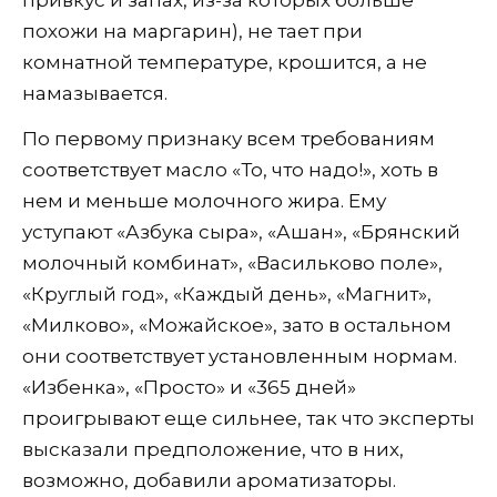
привкус и запах, из-за которых больше
похожи на маргарин), не тает при
комнатной температуре, крошится, а не
намазывается.
По первому признаку всем требованиям
соответствует масло «То, что надо!», хоть в
нем и меньше молочного жира. Ему
уступают «Азбука сыра», «Ашан», «Брянский
молочный комбинат», «Васильково поле»,
«Круглый год», «Каждый день», «Магнит»,
«Милково», «Можайское», зато в остальном
они соответствует установленным нормам.
«Избенка», «Просто» и «365 дней»
проигрывают еще сильнее, так что эксперты
высказали предположение, что в них,
возможно, добавили ароматизаторы.