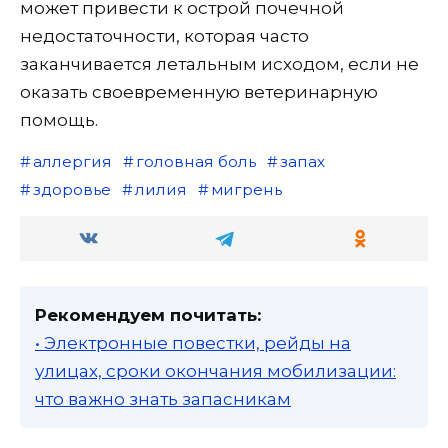
может привести к острой почечной
недостаточности, которая часто
заканчивается летальным исходом, если не
оказать своевременную ветеринарную
помощь.
аллергия
головная боль
запах
здоровье
лилия
мигрень
Рекомендуем почитать:
• Электронные повестки, рейды на
улицах, сроки окончания мобилизации:
что важно знать запасникам