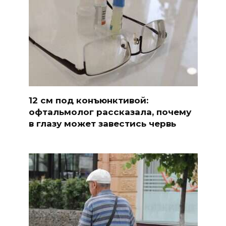
12 см под конъюнктивой:
офтальмолог рассказала, почему
в глазу может завестись червь