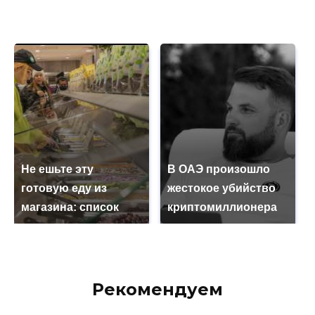
Не ешьте эту
В ОАЭ произошло
готовую еду из
жестокое убийство
магазина: список
криптомиллионера
Рекомендуем