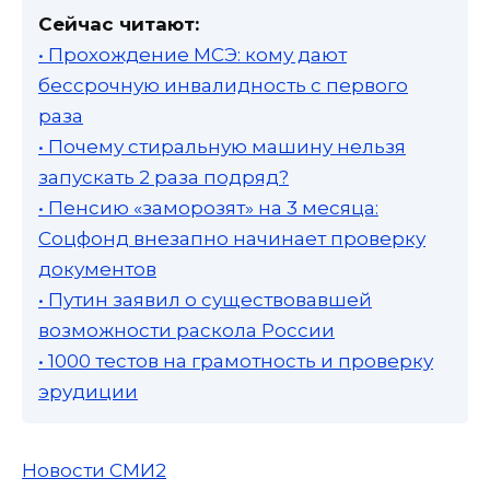
Сейчас читают:
• Прохождение МСЭ: кому дают
бессрочную инвалидность с первого
раза
• Почему стиральную машину нельзя
запускать 2 раза подряд?
• Пенсию «заморозят» на 3 месяца:
Соцфонд внезапно начинает проверку
документов
• Путин заявил о существовавшей
возможности раскола России
• 1000 тестов на грамотность и проверку
эрудиции
Новости СМИ2