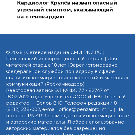
Кардиолог Крулёв назвал опасный
утренний симптом, указывающий
на стенокардию
© 2026 | Сетевое издание СМИ PNZ.RU |
Пензенский информационный портал | Для
читателей старше 18 лет | Зарегистрировано
Федеральной службой по надзору в сфере
связи, информационных технологий и массовых
коммуникаций (Роскомнадзор).
Реестровая запись ЭЛ № ФС 77 - 82747 от
18.02.2022 года. Учредитель ООО «ПНЗ». Главный
редактор — Белов В.Ю. Телефон редакции 8
(8412) 238-002, e-mail: office@penzainform.ru | На
портале PNZ.RU размещаются информационные
и авторские материалы. Любое использование
авторских материалов без разрешения
редакции запрещено. При перепечатке