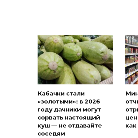
Кабачки стали
Мин
«золотыми»: в 2026
отч
году дачники могут
отр
сорвать настоящий
цен
куш — не отдавайте
как
соседям