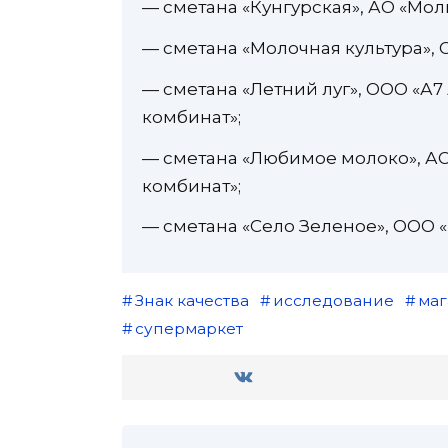
— сметана «Кунгурская», АО «Мол
— сметана «Молочная культура», 
— сметана «Летний луг», ООО «А
комбинат»;
— сметана «Любимое молоко», А
комбинат»;
— сметана «Село Зеленое», ООО 
Знак качества
исследование
маг
супермаркет