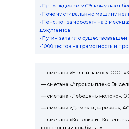
• Прохождение МСЭ: кому дают бе
• Почему стиральную машину нель
• Пенсию «заморозят» на 3 месяц
документов
• Путин заявил о существовавшей
• 1000 тестов на грамотность и п
— сметана «Белый замок», ООО «Х
— сметана «Агрокомплекс Высел
— сметана «Лебедянь молоко», 
— сметана «Домик в деревне», АО
— сметана «Коровка из Кореновк
консервный комбинат»;