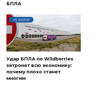
БПЛА
ИЗ ЖИЗНИ
Удар БПЛА по Wildberries
затронет всю экономику:
почему плохо станет
многим