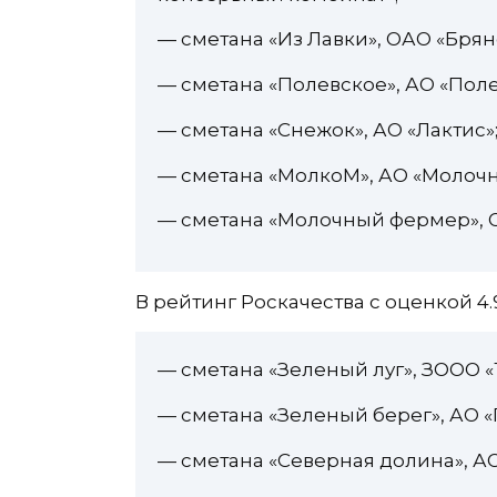
— сметана «Из Лавки», ОАО «Бря
— сметана «Полевское», АО «Пол
— сметана «Снежок», АО «Лактис»
— сметана «МолкоМ», АО «Молоч
— сметана «Молочный фермер», 
В рейтинг Роскачества с оценкой 4.
— сметана «Зеленый луг», ЗООО «
— сметана «Зеленый берег», АО 
— сметана «Северная долина», АО