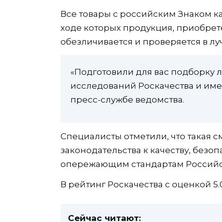
Все товары с российским Знаком к
ходе которых продукция, приобрете
обезличивается и проверяется в л
«Подготовили для вас подборку 
исследований Роскачества и име
пресс-службе ведомства.
Специалисты отметили, что такая с
законодательства к качеству, безо
опережающим стандартам Российск
В рейтинг Роскачества с оценкой 5.
Сейчас читают: