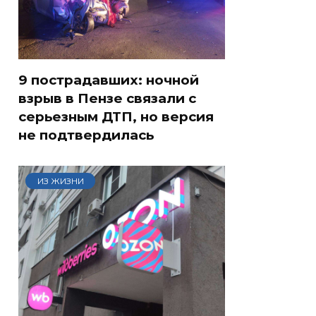
9 пострадавших: ночной
взрыв в Пензе связали с
серьезным ДТП, но версия
не подтвердилась
ИЗ ЖИЗНИ