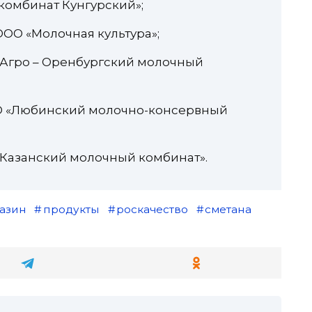
комбинат Кунгурский»;
ООО «Молочная культура»;
7 Агро – Оренбургский молочный
О «Любинский молочно-консервный
«Казанский молочный комбинат».
азин
продукты
роскачество
сметана