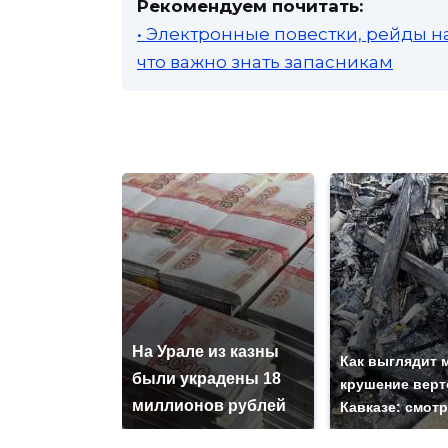
Рекомендуем почитать:
• Электронные повестки, рейды н
что важно знать запасникам
На Урале из казны
Как выглядит 
были украдены 18
крушение верт
миллионов рублей
Кавказе: смот