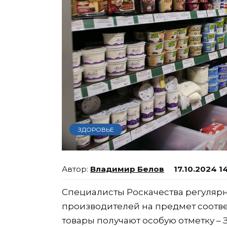
ЗДОРОВЬЕ
Владимир Белов
17.10.2024 1
Специалисты Роскачества регуляр
производителей на предмет соотв
товары получают особую отметку – З