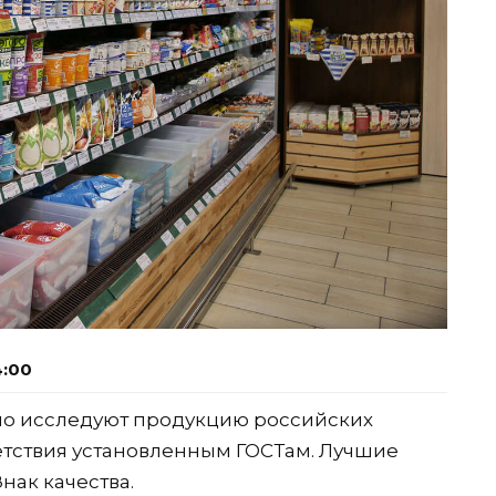
4:00
но исследуют продукцию российских
етствия установленным ГОСТам. Лучшие
нак качества.