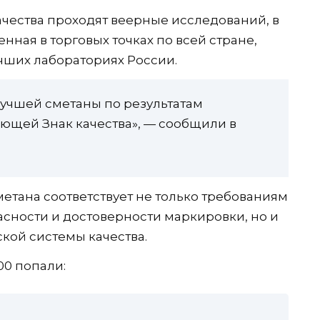
ачества проходят веерные исследований, в
нная в торговых точках по всей стране,
учших лабораториях России.
лучшей сметаны по результатам
ющей Знак качества», — сообщили в
метана соответствует не только требованиям
пасности и достоверности маркировки, но и
ой системы качества.
00 попали: