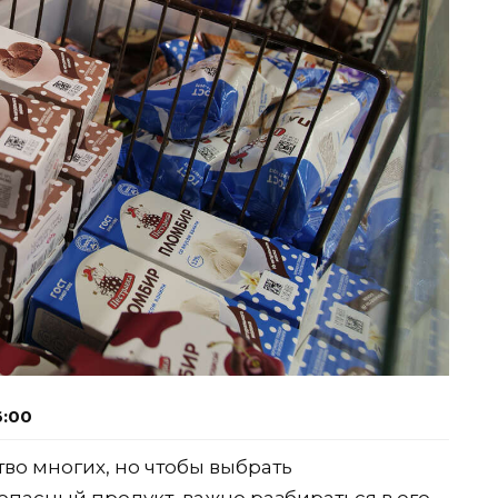
6:00
о многих, но чтобы выбрать
опасный продукт, важно разбираться в его