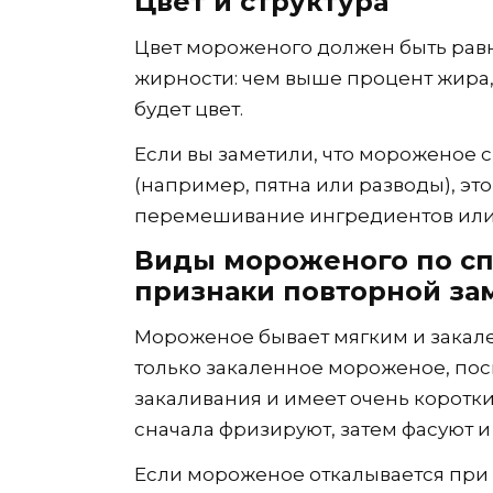
Цвет и структура
Цвет мороженого должен быть равн
жирности: чем выше процент жира
будет цвет.
Если вы заметили, что мороженое 
(например, пятна или разводы), эт
перемешивание ингредиентов или 
Виды мороженого по сп
признаки повторной за
Мороженое бывает мягким и закале
только закаленное мороженое, пос
закаливания и имеет очень коротк
сначала фризируют, затем фасуют и
Если мороженое откалывается при п