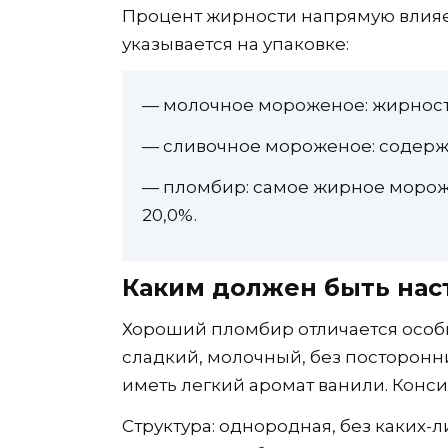
Процент жирности напрямую влияе
указывается на упаковке:
— молочное мороженое: жирност
— сливочное мороженое: содержит
— пломбир: самое жирное морож
20,0%.
Каким должен быть на
Хороший пломбир отличается особы
сладкий, молочный, без посторон
иметь легкий аромат ванили. Конси
Структура: однородная, без каких-