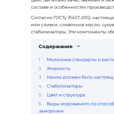
составе и особенностях производс
Согласно ГОСТу 31457-2012, насто
или сливки, сливочное масло, сухое
стабилизаторы. Эти компоненты обя
Содержание
Молочные стандарты и рас
Жирность
Каким должен быть настоя
Стабилизаторы
Цвет и структура
Виды мороженого по способ
заморозки