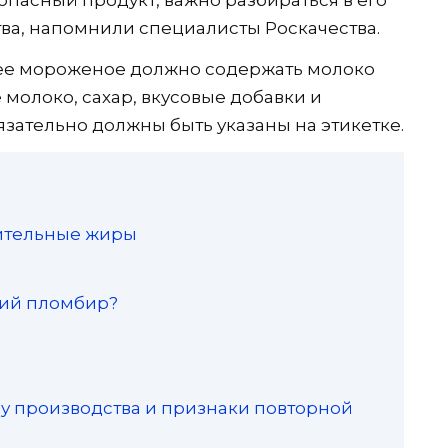
тва, напомнили специалисты Роскачества.
ящее мороженое должно содержать молоко
 молоко, сахар, вкусовые добавки и
зательно должны быть указаны на этикетке.
тительные жиры
щий пломбир?
у производства и признаки повторной