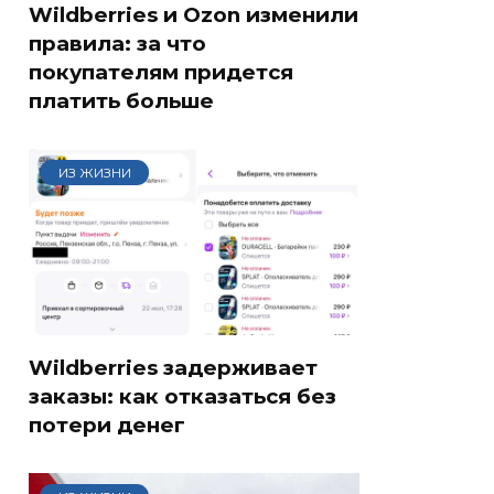
Wildberries и Ozon изменили
правила: за что
покупателям придется
платить больше
ИЗ ЖИЗНИ
Wildberries задерживает
заказы: как отказаться без
потери денег