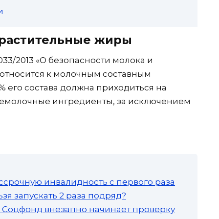
и
 растительные жиры
033/2013 «О безопасности молока и
относится к молочным составным
0% его состава должна приходиться на
 немолочные ингредиенты, за исключением
ссрочную инвалидность с первого раза
зя запускать 2 раза подряд?
а: Соцфонд внезапно начинает проверку