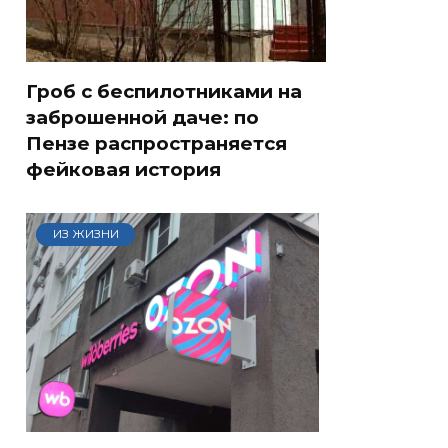
Гроб с беспилотниками на
заброшенной даче: по
Пензе распространяется
фейковая история
ИЗ ЖИЗНИ