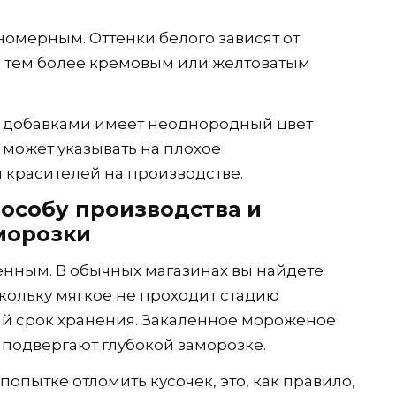
омерным. Оттенки белого зависят от
, тем более кремовым или желтоватым
с добавками имеет неоднородный цвет
о может указывать на плохое
красителей на производстве.
особу производства и
морозки
нным. В обычных магазинах вы найдете
кольку мягкое не проходит стадию
ий срок хранения. Закаленное мороженое
 подвергают глубокой заморозке.
опытке отломить кусочек, это, как правило,