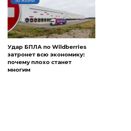
ИЗ ЖИЗНИ
Удар БПЛА по Wildberries
затронет всю экономику:
почему плохо станет
многим