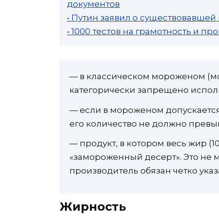
документов
• Путин заявил о существовавшей
• 1000 тестов на грамотность и п
— в классическом мороженом (м
категорически запрещено испол
— если в мороженом допускаетс
его количество не должно превы
— продукт, в котором весь жир (
«замороженный десерт». Это не
производитель обязан четко указа
Жирность