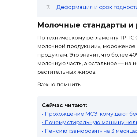
Деформация и срок годност
Молочные стандарты и
По техническому регламенту ТР ТС 
молочной продукции», мороженое 
продуктам. Это значит, что более 4
молочную часть, а остальное — на
растительных жиров.
Важно помнить:
Сейчас читают:
• Прохождение МСЭ: кому дают бе
• Почему стиральную машину нель
• Пенсию «заморозят» на 3 месяц