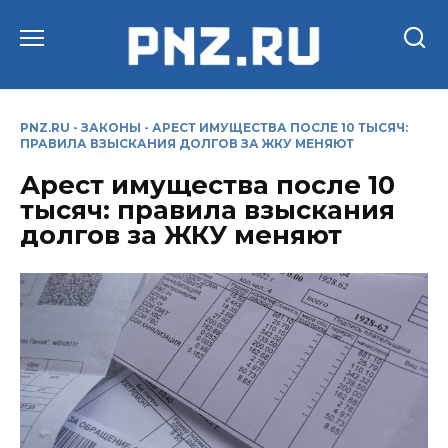
Перейти
к
содержанию
PNZ.RU
-
ЗАКОНЫ
-
АРЕСТ ИМУЩЕСТВА ПОСЛЕ 10 ТЫСЯЧ:
ПРАВИЛА ВЗЫСКАНИЯ ДОЛГОВ ЗА ЖКУ МЕНЯЮТ
Арест имущества после 10
тысяч: правила взыскания
долгов за ЖКУ меняют