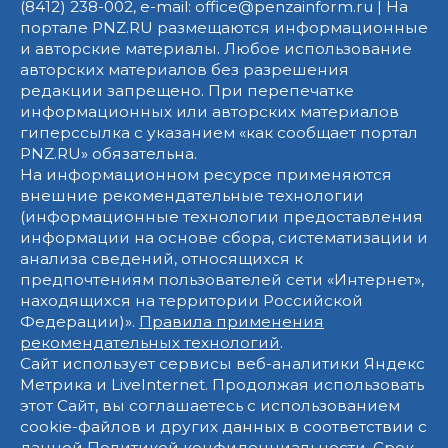
(8412) 238-002, e-mail: office@penzainform.ru | На
портале PNZ.RU размещаются информационные
и авторские материалы. Любое использование
авторских материалов без разрешения
редакции запрещено. При перепечатке
информационных или авторских материалов
гиперссылка с указанием «как сообщает портал
PNZ.RU» обязательна.
На информационном ресурсе применяются
внешние рекомендательные технологии
(информационные технологии предоставления
информации на основе сбора, систематизации и
анализа сведений, относящихся к
предпочтениям пользователей сети «Интернет»,
находящихся на территории Российской
Федерации)».
Правила применения
рекомендательных технологий
.
Сайт использует сервисы веб-аналитики Яндекс
Метрика и LiveInternet. Продолжая использовать
этот Сайт, вы соглашаетесь с использованием
cookie-файлов и других данных в соответствии с
данной
Политикой конфиденциальности
. Срок