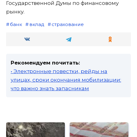
Государственной Думы по финансовому
рынку.
банк
вклад
страхование
Рекомендуем почитать:
• Электронные повестки, рейды на
улицах, сроки окончания мобилизации:
что важно знать запасникам