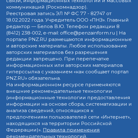
связи, информационных технологий и массовых
коммуникаций (Роскомнадзор).
Реестровая запись ЭЛ № ФС 77 - 82747 от
18.02.2022 года. Учредитель ООО «ПНЗ». Главный
редактор — Белов В.Ю. Телефон редакции 8
(8412) 238-002, e-mail: office@penzainform.ru | На
портале PNZ.RU размещаются информационные
и авторские материалы. Любое использование
авторских материалов без разрешения
редакции запрещено. При перепечатке
информационных или авторских материалов
гиперссылка с указанием «как сообщает портал
PNZ.RU» обязательна.
На информационном ресурсе применяются
внешние рекомендательные технологии
(информационные технологии предоставления
информации на основе сбора, систематизации и
анализа сведений, относящихся к
предпочтениям пользователей сети «Интернет»,
находящихся на территории Российской
Федерации)».
Правила применения
рекомендательных технологий
.