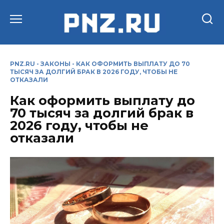
Перейти
к
содержанию
PNZ.RU
-
ЗАКОНЫ
-
КАК ОФОРМИТЬ ВЫПЛАТУ ДО 70
ТЫСЯЧ ЗА ДОЛГИЙ БРАК В 2026 ГОДУ, ЧТОБЫ НЕ
ОТКАЗАЛИ
Как оформить выплату до
70 тысяч за долгий брак в
2026 году, чтобы не
отказали