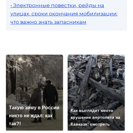
• Электронные повестки, рейды на
улицах, сроки окончания мобилизации:
что важно знать запасникам
Такую зиму в России
Как выглядит место
никто не ждал: как
крушение вертолета на
так?!
Кавказе: смотреть