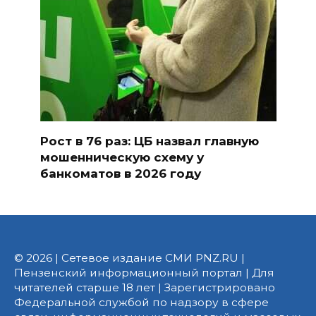
Рост в 76 раз: ЦБ назвал главную
мошенническую схему у
банкоматов в 2026 году
© 2026 | Сетевое издание СМИ PNZ.RU |
Пензенский информационный портал | Для
читателей старше 18 лет | Зарегистрировано
Федеральной службой по надзору в сфере