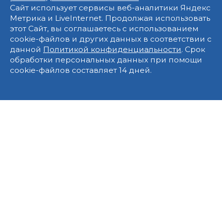
Сайт использует сервисы веб-аналитики Яндекс
Метрика и LiveInternet. Продолжая использовать
этот Сайт, вы соглашаетесь с использованием
cookie-файлов и других данных в соответствии с
данной
Политикой конфиденциальности
. Срок
обработки персональных данных при помощи
cookie-файлов составляет 14 дней.