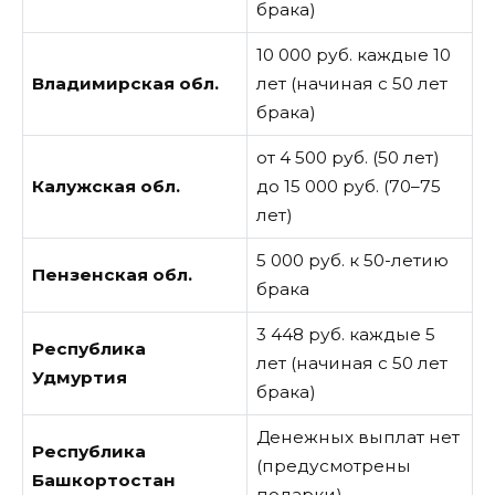
брака)
10 000 руб. каждые 10
Владимирская обл.
лет (начиная с 50 лет
брака)
от 4 500 руб. (50 лет)
Калужская обл.
до 15 000 руб. (70–75
лет)
5 000 руб. к 50-летию
Пензенская обл.
брака
3 448 руб. каждые 5
Республика
лет (начиная с 50 лет
Удмуртия
брака)
Денежных выплат нет
Республика
(предусмотрены
Башкортостан
подарки)