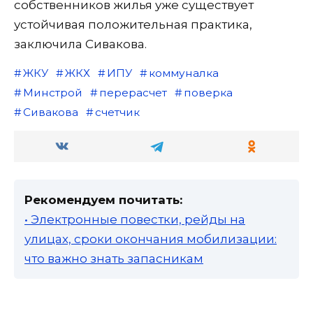
собственников жилья уже существует
устойчивая положительная практика,
заключила Сивакова.
ЖКУ
ЖКХ
ИПУ
коммуналка
Минстрой
перерасчет
поверка
Сивакова
счетчик
Рекомендуем почитать:
• Электронные повестки, рейды на
улицах, сроки окончания мобилизации:
что важно знать запасникам