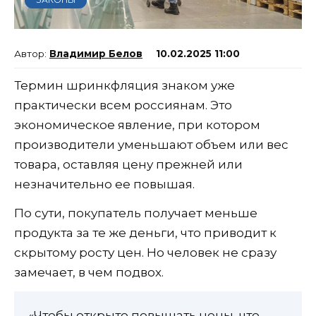
Владимир Белов
10.02.2025 11:00
Термин шринкфляция знаком уже
практически всем россиянам. Это
экономическое явление, при котором
производители уменьшают объем или вес
товара, оставляя цену прежней или
незначительно ее повышая.
По сути, покупатель получает меньше
продукта за те же деньги, что приводит к
скрытому росту цен. Но человек не сразу
замечает, в чем подвох.
«Чтобы открыто повышать цены, что