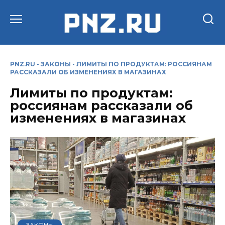
Перейти
к
содержанию
PNZ.RU
-
ЗАКОНЫ
-
ЛИМИТЫ ПО ПРОДУКТАМ: РОССИЯНАМ
РАССКАЗАЛИ ОБ ИЗМЕНЕНИЯХ В МАГАЗИНАХ
Лимиты по продуктам:
россиянам рассказали об
изменениях в магазинах
ЗАКОНЫ