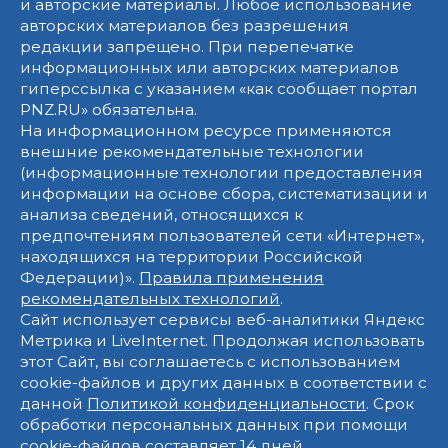
и авторские материалы. Любое использование
авторских материалов без разрешения
редакции запрещено. При перепечатке
информационных или авторских материалов
гиперссылка с указанием «как сообщает портал
PNZ.RU» обязательна.
На информационном ресурсе применяются
внешние рекомендательные технологии
(информационные технологии предоставления
информации на основе сбора, систематизации и
анализа сведений, относящихся к
предпочтениям пользователей сети «Интернет»,
находящихся на территории Российской
Федерации)».
Правила применения
рекомендательных технологий
.
Сайт использует сервисы веб-аналитики Яндекс
Метрика и LiveInternet. Продолжая использовать
этот Сайт, вы соглашаетесь с использованием
cookie-файлов и других данных в соответствии с
данной
Политикой конфиденциальности
. Срок
обработки персональных данных при помощи
cookie-файлов составляет 14 дней.