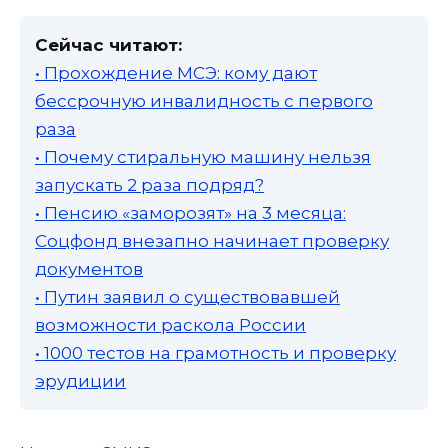
Сейчас читают:
• Прохождение МСЭ: кому дают
бессрочную инвалидность с первого
раза
• Почему стиральную машину нельзя
запускать 2 раза подряд?
• Пенсию «заморозят» на 3 месяца:
Соцфонд внезапно начинает проверку
документов
• Путин заявил о существовавшей
возможности раскола России
• 1000 тестов на грамотность и проверку
эрудиции