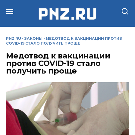
Перейти
к
содержанию
PNZ.RU
-
ЗАКОНЫ
-
МЕДОТВОД К ВАКЦИНАЦИИ ПРОТИВ
COVID-19 СТАЛО ПОЛУЧИТЬ ПРОЩЕ
Медотвод к вакцинации
против COVID-19 стало
получить проще