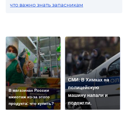
что важно знать запасникам
СМИ: В Химках на
полицейскую
В магазинах России
машину напали и
ажиотаж из-за этого
подожгли.
продукта: что купить?