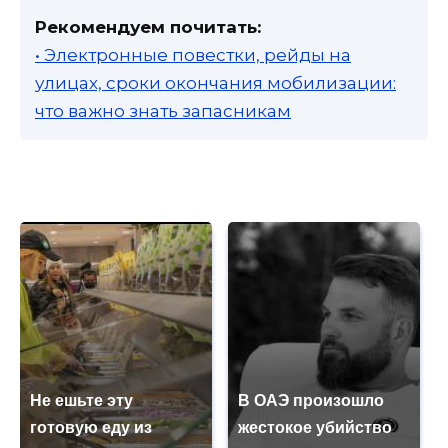
Рекомендуем почитать:
• Электронные повестки, рейды на
улицах, сроки окончания мобилизации:
что важно знать запасникам
Не ешьте эту
В ОАЭ произошло
готовую еду из
жестокое убийство