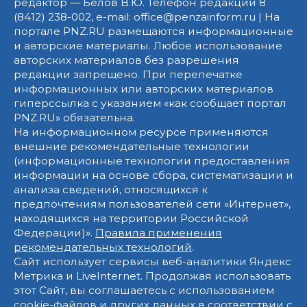
редактор — Белов В.Ю. Телефон редакции 8
(8412) 238-002, e-mail: office@penzainform.ru | На
портале PNZ.RU размещаются информационные
и авторские материалы. Любое использование
авторских материалов без разрешения
редакции запрещено. При перепечатке
информационных или авторских материалов
гиперссылка с указанием «как сообщает портал
PNZ.RU» обязательна.
На информационном ресурсе применяются
внешние рекомендательные технологии
(информационные технологии предоставления
информации на основе сбора, систематизации и
анализа сведений, относящихся к
предпочтениям пользователей сети «Интернет»,
находящихся на территории Российской
Федерации)».
Правила применения
рекомендательных технологий
.
Сайт использует сервисы веб-аналитики Яндекс
Метрика и LiveInternet. Продолжая использовать
этот Сайт, вы соглашаетесь с использованием
cookie-файлов и других данных в соответствии с