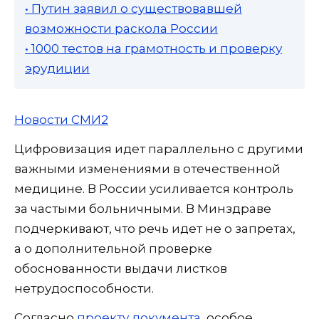
• Путин заявил о существовавшей
возможности раскола России
• 1000 тестов на грамотность и проверку
эрудиции
Новости СМИ2
Цифровизация идет параллельно с другими
важными изменениями в отечественной
медицине. В России усиливается контроль
за частыми больничными. В Минздраве
подчеркивают, что речь идет не о запретах,
а о дополнительной проверке
обоснованности выдачи листков
нетрудоспособности.
Согласно
проекту документа
, особое