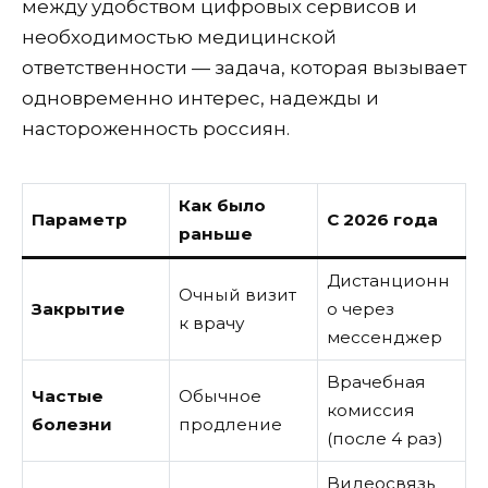
между удобством цифровых сервисов и
необходимостью медицинской
ответственности — задача, которая вызывает
одновременно интерес, надежды и
настороженность россиян.
Как было
Параметр
С 2026 года
раньше
Дистанционн
Очный визит
Закрытие
о через
к врачу
мессенджер
Врачебная
Частые
Обычное
комиссия
болезни
продление
(после 4 раз)
Видеосвязь