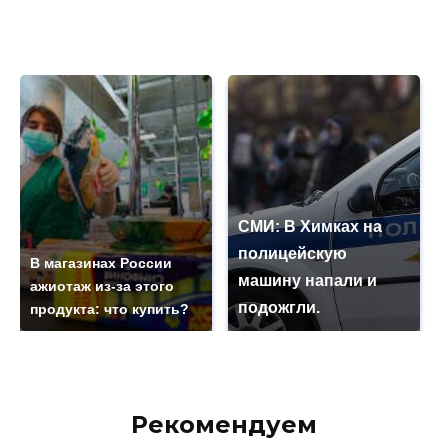
СМИ: В Химках на
полицейскую
В магазинах России
машину напали и
ажиотаж из-за этого
подожгли.
продукта: что купить?
Рекомендуем