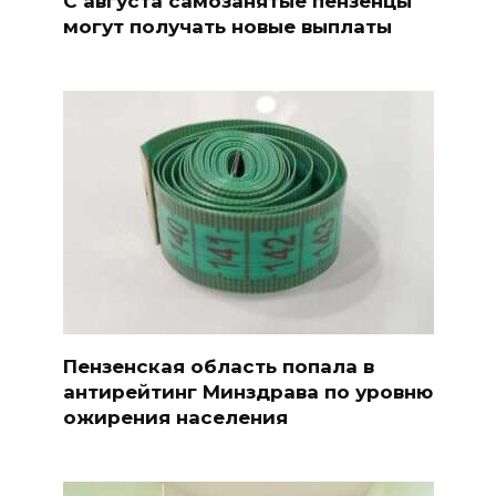
С августа самозанятые пензенцы
могут получать новые выплаты
Пензенская область попала в
антирейтинг Минздрава по уровню
ожирения населения