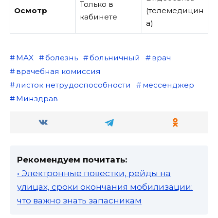
Только в
Осмотр
(телемедицин
кабинете
а)
MAX
болезнь
больничный
врач
врачебная комиссия
листок нетрудоспособности
мессенджер
Минздрав
Рекомендуем почитать:
• Электронные повестки, рейды на
улицах, сроки окончания мобилизации:
что важно знать запасникам