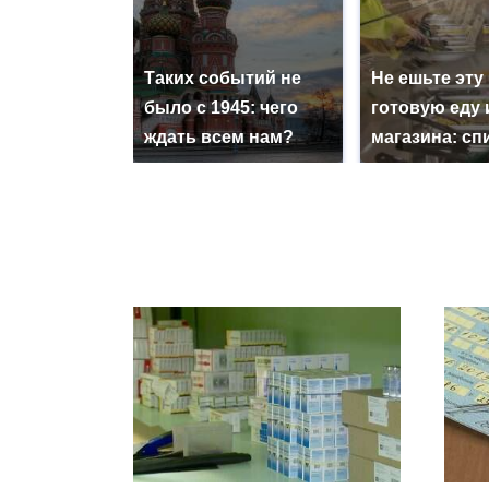
Таких событий не
Не ешьте эту
было с 1945: чего
готовую еду 
ждать всем нам?
магазина: сп