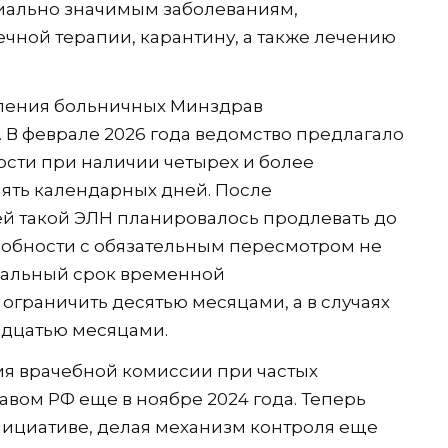
циально значимым заболеваниям,
ной терапии, карантину, а также лечению
ления больничных Минздрав
 В феврале 2026 года ведомство предлагало
сти при наличии четырех и более
пять календарных дней. После
й такой ЭЛН планировалось продлевать до
собности с обязательным пересмотром не
имальный срок временной
ограничить десятью месяцами, а в случаях
адцатью месяцами.
ия врачебной комиссии при частых
вом РФ еще в ноябре 2024 года. Теперь
нициативе, делая механизм контроля еще