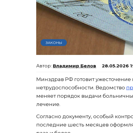
ЗАКОНЫ
Владимир Белов
28.05.2026 1
Минздрав РФ готовит ужесточение
нетрудоспособности. Ведомство
пр
меняет порядок выдачи больничных
лечение.
Согласно документу, особый контро
последние шесть месяцев оформля