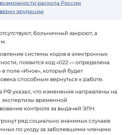
 возможности раскола России
роверку эрудиции
тсутствуют, больничный закроют, а
м.
новление системы кодов в электронных
тности, появится код «022 — определена
» в поле «Иное», который будет
овека способным вернуться к работе.
 РФ указал, что изменения направлены на
я экспертизы временной
вование контроля за выдачей ЭЛН.
тронут ряд социально значимых случаев.
ичных по уходу за заболевшими членами