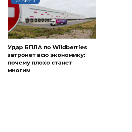
ИЗ ЖИЗНИ
Удар БПЛА по Wildberries
затронет всю экономику:
почему плохо станет
многим