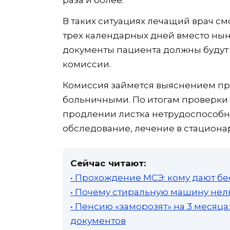
раза и более.
В таких ситуациях лечащий врач см
трех календарных дней вместо нын
документы пациента должны будут
комиссии.
Комиссия займется выяснением пр
больничными. По итогам проверки
продлении листка нетрудоспособн
обследование, лечение в стацион
Сейчас читают:
• Прохождение МСЭ: кому дают бе
• Почему стиральную машину нель
• Пенсию «заморозят» на 3 месяц
документов