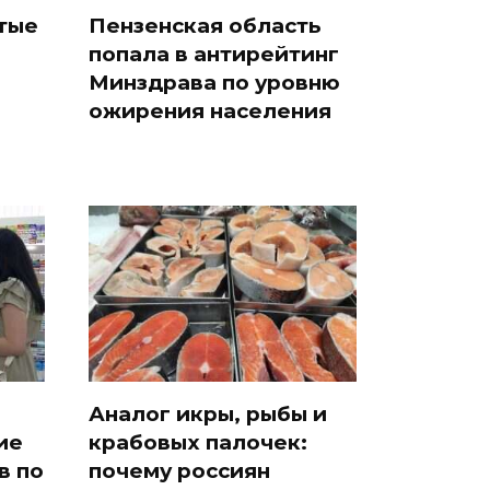
ятые
Пензенская область
попала в антирейтинг
Минздрава по уровню
ожирения населения
Аналог икры, рыбы и
ие
крабовых палочек:
в по
почему россиян