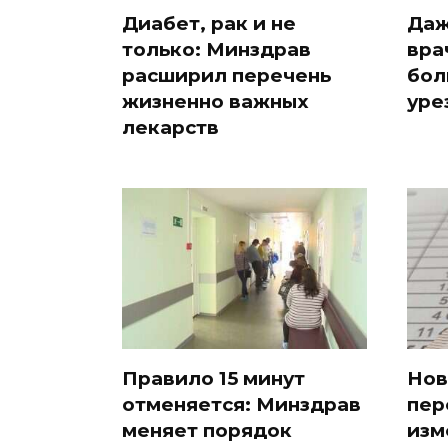
Диабет, рак и не
Даж
только: Минздрав
вра
расширил перечень
бол
жизненно важных
уре
лекарств
Правило 15 минут
Нов
отменяется: Минздрав
пер
меняет порядок
изм