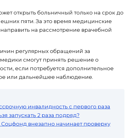
ожет открыть больничный только на срок до
ешних пяти. За это время медицинские
 направить на рассмотрение врачебной
ичин регулярных обращений за
 медики смогут принять решение о
ости, если потребуется дополнительное
аре или дальнейшее наблюдение.
ссрочную инвалидность с первого раза
зя запускать 2 раза подряд?
а: Соцфонд внезапно начинает проверку