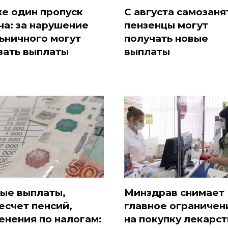
е один пропуск
С августа самозан
ча: за нарушение
пензенцы могут
ьничного могут
получать новые
зать выплаты
выплаты
ые выплаты,
Минздрав снимает
есчет пенсий,
главное ограничен
енения по налогам:
на покупку лекарст