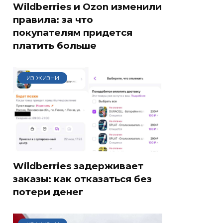
Wildberries и Ozon изменили
правила: за что
покупателям придется
платить больше
ИЗ ЖИЗНИ
Wildberries задерживает
заказы: как отказаться без
потери денег