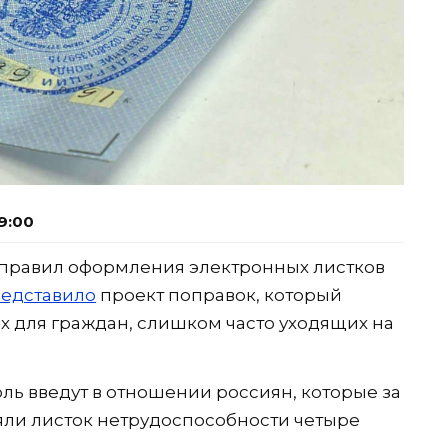
9:00
 правил оформления электронных листков
едставило
проект поправок, который
 для граждан, слишком часто уходящих на
ль введут в отношении россиян, которые за
ли листок нетрудоспособности четыре