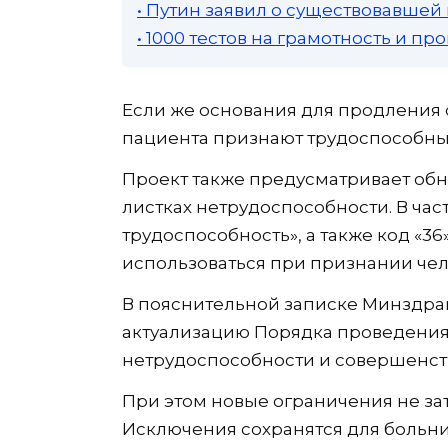
• Путин заявил о существовавшей
• 1000 тестов на грамотность и п
Если же основания для продления о
пациента признают трудоспособны
Проект также предусматривает об
листках нетрудоспособности. В час
трудоспособность», а также код «36
использоваться при признании чел
В пояснительной записке Минздрав
актуализацию Порядка проведени
нетрудоспособности и совершенст
При этом новые ограничения не за
Исключения сохранятся для больн