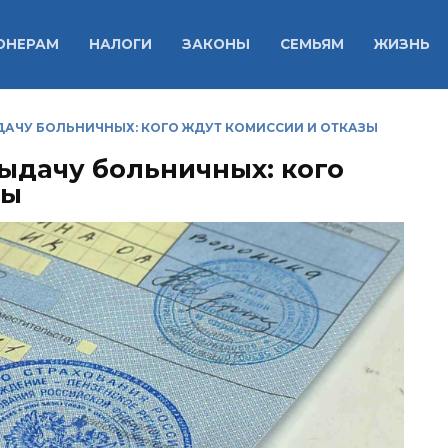
ОНЕРАМ
НАЛОГИ
ЗАКОНЫ
СЕМЬЯМ
ЖИЗНЬ
АЧУ БОЛЬНИЧНЫХ: КОГО ЖДУТ КОМИССИИ И ОТКАЗЫ
ыдачу больничных: кого
зы