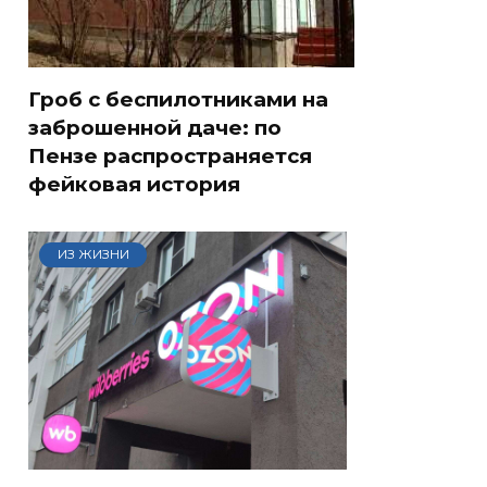
Гроб с беспилотниками на
заброшенной даче: по
Пензе распространяется
фейковая история
ИЗ ЖИЗНИ