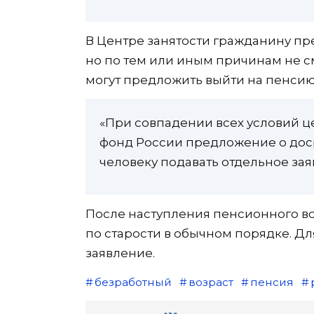
В Центре занятости гражданину пре
но по тем или иным причинам не с
могут предложить выйти на пенсию
«При совпадении всех условий ц
фонд России предложение о дос
человеку подавать отдельное зая
После наступления пенсионного во
по старости в обычном порядке. Для
заявление.
безработный
возраст
пенсия