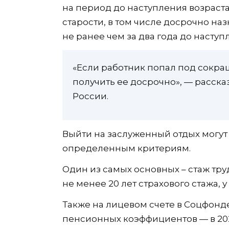
на период до наступления возраст
старости, в том числе досрочно на
не ранее чем за два года до насту
«Если работник попал под сокра
получить ее досрочно», — расск
России.
Выйти на заслуженный отдых могут
определенным критериям.
Один из самых основных – стаж тр
не менее 20 лет страхового стажа, 
Также на лицевом счете в Соцфон
пенсионных коэффициентов — в 2023