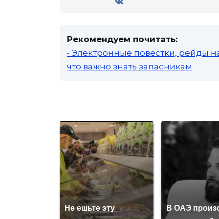
Рекомендуем почитать:
• Электронные повестки, рейды н
что важно знать запасникам
Не ешьте эту
В ОАЭ произ