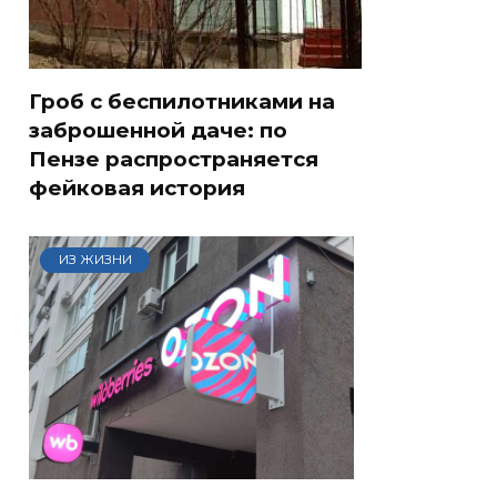
Гроб с беспилотниками на
заброшенной даче: по
Пензе распространяется
фейковая история
ИЗ ЖИЗНИ