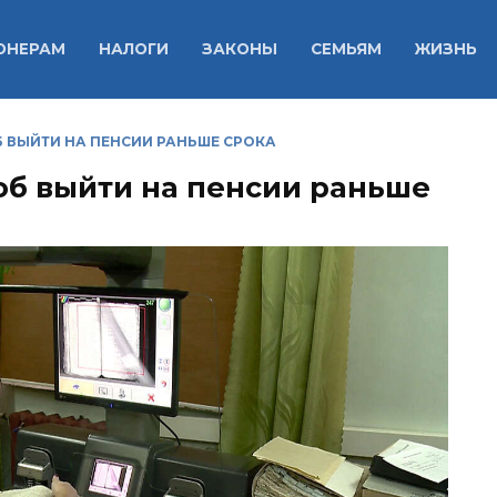
ОНЕРАМ
НАЛОГИ
ЗАКОНЫ
СЕМЬЯМ
ЖИЗНЬ
 ВЫЙТИ НА ПЕНСИИ РАНЬШЕ СРОКА
об выйти на пенсии раньше