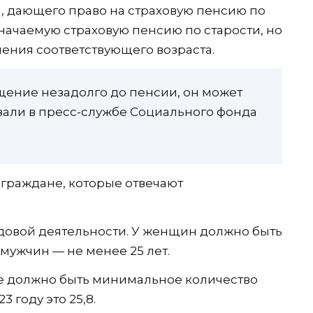
а, дающего право на страховую пенсию по
значаемую страховую пенсию по старости, но
пления соответствующего возраста.
щение незадолго до пенсии, он может
азали в пресс-службе Социального фонда
 граждане, которые отвечают
удовой деятельности. У женщин должно быть
у мужчин — не менее 25 лет.
де должно быть минимальное количество
 году это 25,8.