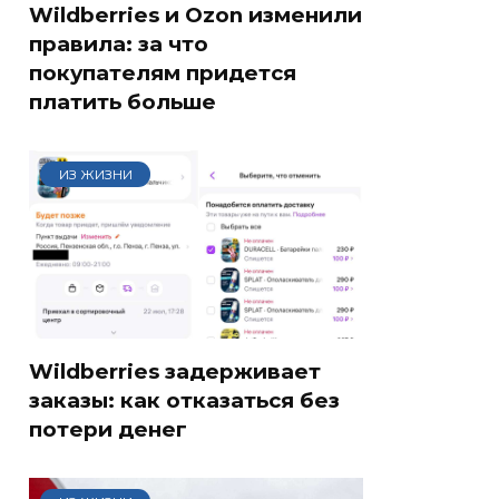
Wildberries и Ozon изменили
правила: за что
покупателям придется
платить больше
ИЗ ЖИЗНИ
Wildberries задерживает
заказы: как отказаться без
потери денег