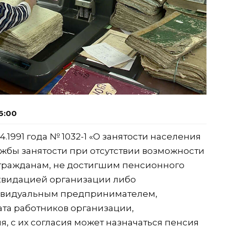
6:00
04.1991 года № 1032-1 «О занятости населения
жбы занятости при отсутствии возможности
 гражданам, не достигшим пенсионного
иквидацией организации либо
ивидуальным предпринимателем,
та работников организации,
 с их согласия может назначаться пенсия