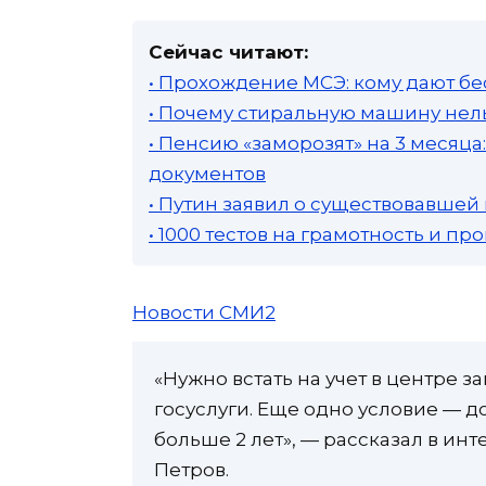
Сейчас читают:
• Прохождение МСЭ: кому дают бе
• Почему стиральную машину нель
• Пенсию «заморозят» на 3 месяц
документов
• Путин заявил о существовавшей
• 1000 тестов на грамотность и п
Новости СМИ2
«Нужно встать на учет в центре з
госуслуги. Еще одно условие — д
больше 2 лет», — рассказал в ин
Петров.