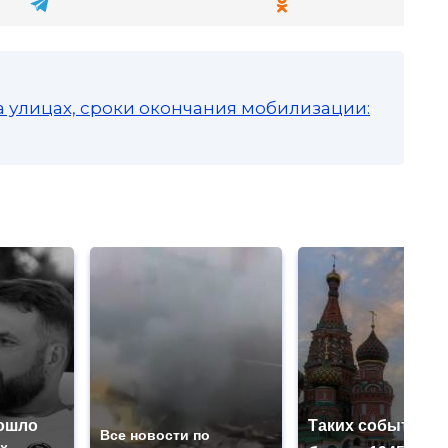
а улицах, сроки окончания мобилизации:
ошло
Таких событий н
Все новости по