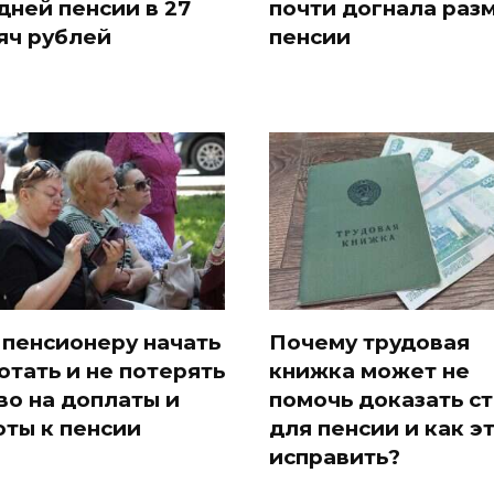
дней пенсии в 27
почти догнала раз
яч рублей
пенсии
 пенсионеру начать
Почему трудовая
отать и не потерять
книжка может не
во на доплаты и
помочь доказать с
оты к пенсии
для пенсии и как э
исправить?