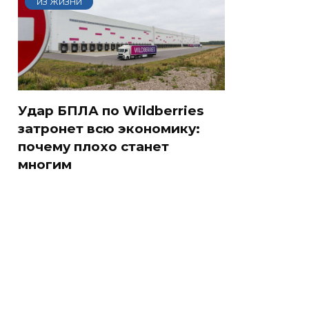
ИЗ ЖИЗНИ
Удар БПЛА по Wildberries
затронет всю экономику:
почему плохо станет
многим