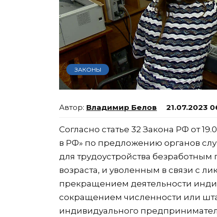
ЗАКОНЫ
Владимир Белов
21.07.2023 0
Согласно статье 32 Закона РФ от 19.
в РФ» по предложению органов слу
для трудоустройства безработным
возраста, и уволенным в связи с л
прекращением деятельности инд
сокращением численности или шта
индивидуального предпринимателя,