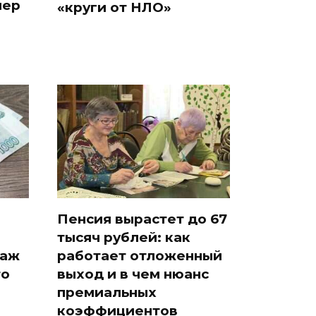
мер
«круги от НЛО»
Пенсия вырастет до 67
тысяч рублей: как
таж
работает отложенный
то
выход и в чем нюанс
премиальных
коэффициентов