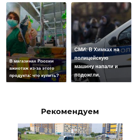
СМИ: В Химках на
полицейскую
В магазинах России
машину напали и
ажиотаж из-за этого
подожгли.
продукта: что купить?
Рекомендуем