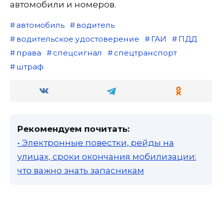
автомобили и номеров.
автомобиль
водитель
водительское удостоверение
ГАИ
ПДД
права
спецсигнал
спецтранспорт
штраф
Рекомендуем почитать:
• Электронные повестки, рейды на
улицах, сроки окончания мобилизации:
что важно знать запасникам