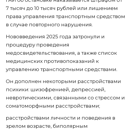
ГАИ об остановке наказывается штрафом от
7 тысяч до 10 тысяч рублей или лишением
права управления транспортным средством
в случае повторного нарушения.
Нововведения 2025 года затронули и
процедуру проведения
медосвидетельствования, а также список
медицинских противопоказаний к
управлению транспортными средствами.
Он дополнен некоторыми расстройствами
психики: шизофренией, депрессией,
невротическими, связанными со стрессом и
соматоморфными расстройствами;
расстройствами личности и поведения в
зрелом возрасте, биполярным