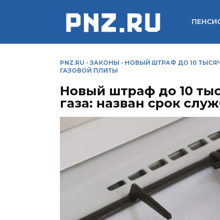
Перейти
к
ПЕНСИ
содержанию
PNZ.RU
-
ЗАКОНЫ
-
НОВЫЙ ШТРАФ ДО 10 ТЫСЯЧ
ГАЗОВОЙ ПЛИТЫ
Новый штраф до 10 ты
газа: назван срок слу