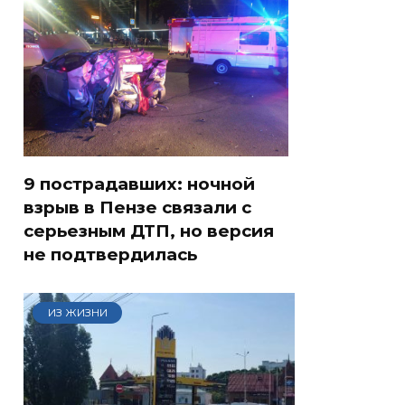
9 пострадавших: ночной
взрыв в Пензе связали с
серьезным ДТП, но версия
не подтвердилась
ИЗ ЖИЗНИ