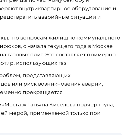
еряют внутриквартирное оборудование и
редотвратить аварийные ситуации и
сквы по вопросам жилищно-коммунального
Бирюков, с начала текущего года в Москве
а газовых плит. Это составляет примерно
артир, использующих газ.
проблем, представляющих
цов или риск возникновения аварии,
ременно прекращается.
 «Мосгаз» Татьяна Киселева подчеркнула,
йней мерой, применяемой только при