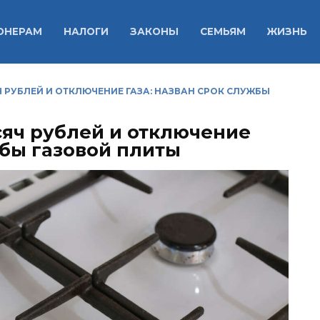
ОНЕРАМ
НАЛОГИ
ЗАКОНЫ
СЕМЬЯМ
ЖИЗНЬ
 РУБЛЕЙ И ОТКЛЮЧЕНИЕ ГАЗА: НАЗВАН СРОК СЛУЖБЫ
сяч рублей и отключение
жбы газовой плиты