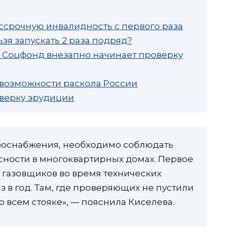
ссрочную инвалидность с первого раза
зя запускать 2 раза подряд?
а: Соцфонд внезапно начинает проверку
 возможности раскола России
роверку эрудиции
азоснабжения, необходимо соблюдать
сности в многоквартирных домах. Первое
у газовщиков во время технических
з в год. Там, где проверяющих не пустили
во всем стояке», — пояснила Киселева.