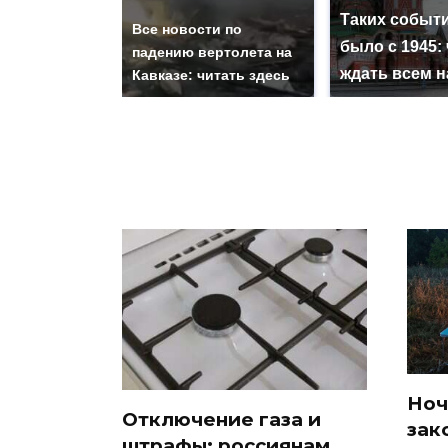
Таких событи
Все новости по
было с 1945: 
падению вертолета на
ждать всем 
Кавказе: читать здесь
Ноч
Отключение газа и
зак
штрафы: россиянам