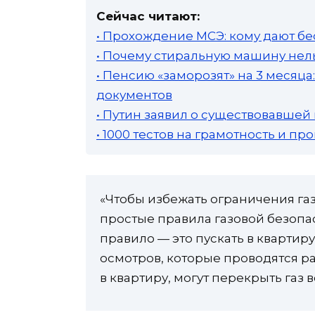
Сейчас читают:
• Прохождение МСЭ: кому дают бе
• Почему стиральную машину нель
• Пенсию «заморозят» на 3 месяц
документов
• Путин заявил о существовавшей
• 1000 тестов на грамотность и п
«Чтобы избежать ограничения г
простые правила газовой безопа
правило — это пускать в квартир
осмотров, которые проводятся ра
в квартиру, могут перекрыть газ 