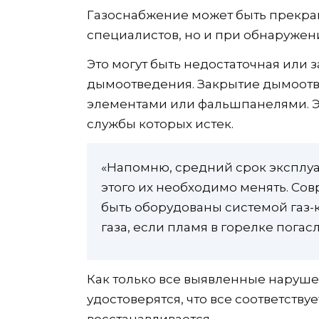
Газоснабжение может быть прекращ
специалистов, но и при обнаруже
Это могут быть недостаточная или
дымоотведения. Закрытие дымоотв
элементами или фальшпанелями. Э
службы которых истек.
«Напомню, средний срок эксплуат
этого их необходимо менять. С
быть оборудованы системой газ-
газа, если пламя в горелке погас
Как только все выявленные наруше
удостоверятся, что все соответству