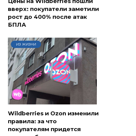
Цены на Wildberries пошли
вверх: покупатели заметили
рост до 400% после атак
БПЛА
ИЗ ЖИЗНИ
Wildberries и Ozon изменили
правила: за что
покупателям придется