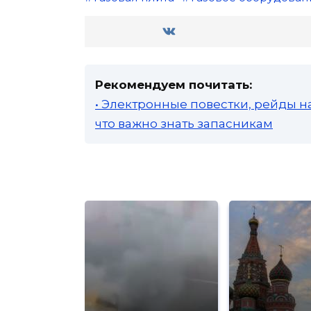
Рекомендуем почитать:
• Электронные повестки, рейды н
что важно знать запасникам