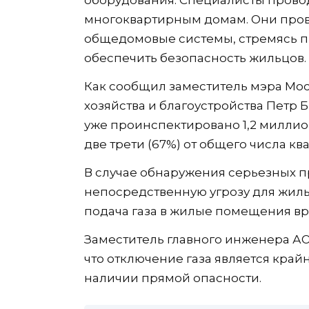
многоквартирным домам. Они пров
общедомовые системы, стремясь п
обеспечить безопасность жильцов.
Как сообщил заместитель мэра Мо
хозяйства и благоустройства Петр 
уже проинспектировано 1,2 миллион
две трети (67%) от общего числа кв
В случае обнаружения серьезных 
непосредственную угрозу для жиль
подача газа в жилые помещения в
Заместитель главного инженера АО
что отключение газа является кра
наличии прямой опасности.