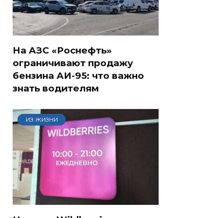
На АЗС «Роснефть»
ограничивают продажу
бензина АИ-95: что важно
знать водителям
ИЗ ЖИЗНИ