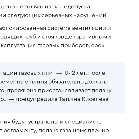
ено не только из-за недопуска
нии следующих серьезных нарушений.
 заблокированная система вентиляции и
одящих труб и стояков декоративными
ксплуатация газовых приборов, срок
ации газовых плит — 10-12 лет, после
овременные плиты обязательно должны
контроля: она приостанавливает подачу
ло», — предупредила Татьяна Киселева.
ния будут устранены и специалисты
ет регламенту, подача газа немедленно