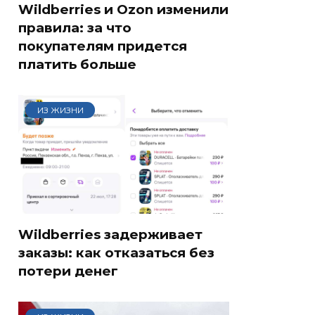
Wildberries и Ozon изменили
правила: за что
покупателям придется
платить больше
ИЗ ЖИЗНИ
Wildberries задерживает
заказы: как отказаться без
потери денег