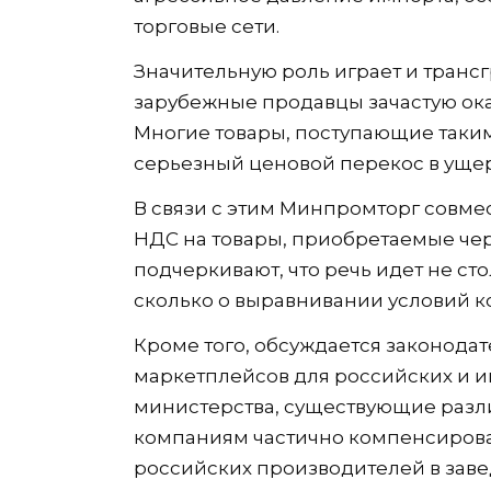
торговые сети.
Значительную роль играет и трансг
зарубежные продавцы зачастую ока
Многие товары, поступающие таким 
серьезный ценовой перекос в уще
В связи с этим Минпромторг совм
НДС на товары, приобретаемые че
подчеркивают, что речь идет не ст
сколько о выравнивании условий к
Кроме того, обсуждается законод
маркетплейсов для российских и 
министерства, существующие раз
компаниям частично компенсироват
российских производителей в зав