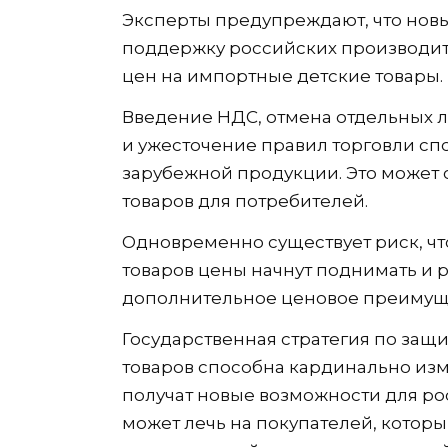
Эксперты предупреждают, что нов
поддержку российских производите
цен на импортные детские товары.
Введение НДС, отмена отдельных 
и ужесточение правил торговли сп
зарубежной продукции. Это может 
товаров для потребителей.
Одновременно существует риск, ч
товаров цены начнут поднимать и 
дополнительное ценовое преимуще
Государственная стратегия по защ
товаров способна кардинально из
получат новые возможности для ро
может лечь на покупателей, котор