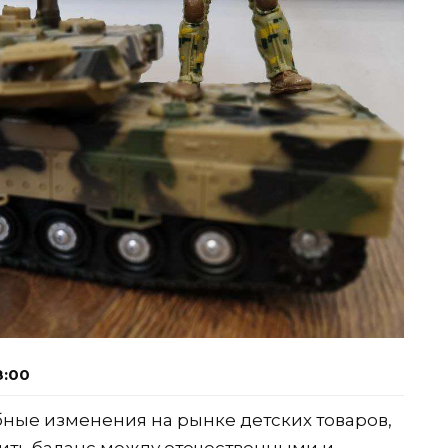
8:00
бные изменения на рынке детских товаров,
ить баланс между отечественными и