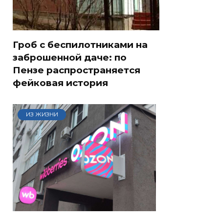
Гроб с беспилотниками на
заброшенной даче: по
Пензе распространяется
фейковая история
ИЗ ЖИЗНИ