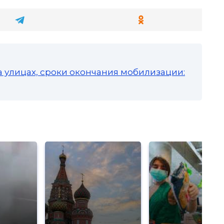
а улицах, сроки окончания мобилизации: