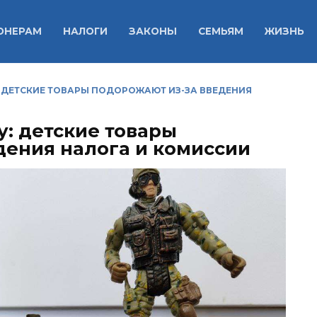
ОНЕРАМ
НАЛОГИ
ЗАКОНЫ
СЕМЬЯМ
ЖИЗНЬ
 ДЕТСКИЕ ТОВАРЫ ПОДОРОЖАЮТ ИЗ-ЗА ВВЕДЕНИЯ
у: детские товары
дения налога и комиссии