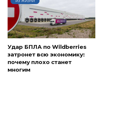
ИЗ ЖИЗНИ
Удар БПЛА по Wildberries
затронет всю экономику:
почему плохо станет
многим