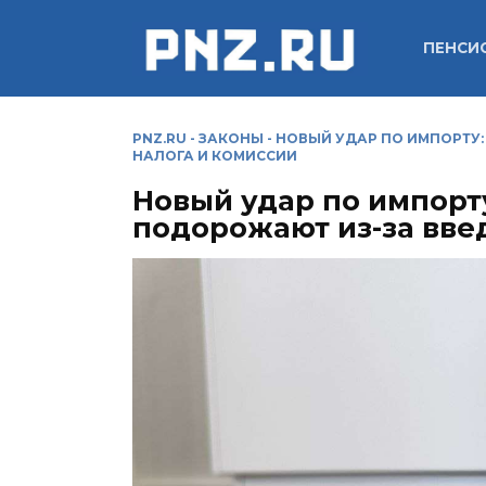
Перейти
к
ПЕНСИ
содержанию
PNZ.RU
-
ЗАКОНЫ
-
НОВЫЙ УДАР ПО ИМПОРТУ:
НАЛОГА И КОМИССИИ
Новый удар по импорт
подорожают из-за вве