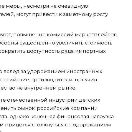
ые меры, несмотря на очевидную
лей, могут привести к заметному росту
льгот, повышение комиссий маркетплейсов
особны существенно увеличить стоимость
сократить доступность ряда импортных
то вслед за удорожанием иностранных
российские производители, получив
ство на внутреннем рынке.
ите отечественной индустрии детских
менить рынок: российские компании
ста, однако конечная финансовая нагрузка
ым придется столкнуться с подорожанием