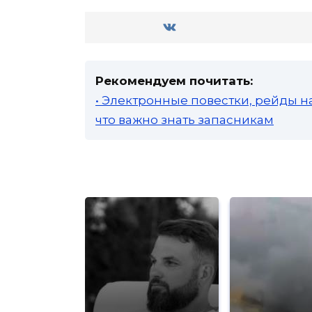
Рекомендуем почитать:
• Электронные повестки, рейды н
что важно знать запасникам