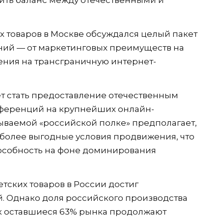
х товаров в Москве обсуждался целый пакет
ий — от маркетинговых преимуществ на
ения на трансграничную интернет-
 стать предоставление отечественным
ференций на крупнейших онлайн-
зываемой «российской полке» предполагает,
более выгодные условия продвижения, что
особность на фоне доминирования
етских товаров в России достиг
й. Однако доля российского производства
как оставшиеся 63% рынка продолжают