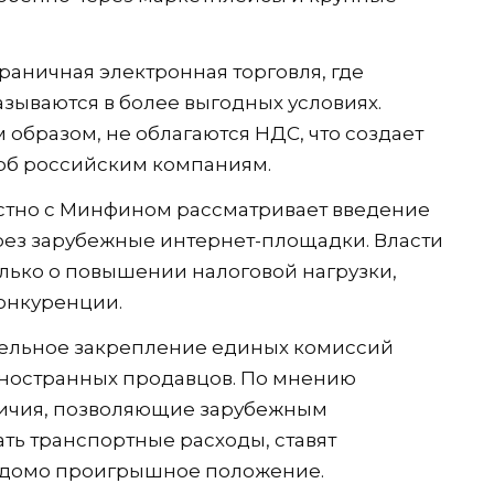
раничная электронная торговля, где
зываются в более выгодных условиях.
образом, не облагаются НДС, что создает
рб российским компаниям.
естно с Минфином рассматривает введение
рез зарубежные интернет-площадки. Власти
олько о повышении налоговой нагрузки,
онкуренции.
ательное закрепление единых комиссий
иностранных продавцов. По мнению
личия, позволяющие зарубежным
ь транспортные расходы, ставят
едомо проигрышное положение.