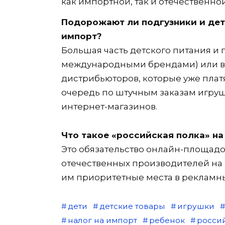
как импортной, так и отечественно
Подорожают ли подгузники и дет
импорт?
Большая часть детского питания и
международными брендами) или в
дистрибьюторов, которые уже плат
очередь по штучным заказам игру
интернет-магазинов.
Что такое «российская полка» н
Это обязательство онлайн-площадок 
отечественных производителей на 
им приоритетные места в рекламны
дети
детские товары
игрушки
налог на импорт
ребенок
росси