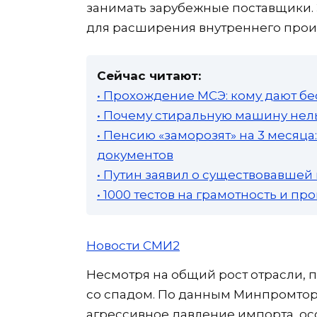
занимать зарубежные поставщики. 
для расширения внутреннего прои
Сейчас читают:
• Прохождение МСЭ: кому дают бе
• Почему стиральную машину нель
• Пенсию «заморозят» на 3 месяц
документов
• Путин заявил о существовавшей
• 1000 тестов на грамотность и п
Новости СМИ2
Несмотря на общий рост отрасли, 
со спадом. По данным Минпромторг
агрессивное давление импорта, о