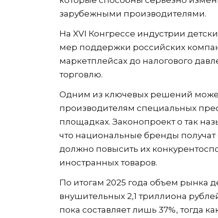
зарубежными производителями.
На XVI Конгрессе индустрии детски
мер поддержки российских компан
маркетплейсах до налогового давл
торговлю.
Одним из ключевых решений может
производителям специальных пре
площадках. Законопроект о так на
что национальные бренды получат 
должно повысить их конкурентосп
иностранных товаров.
По итогам 2025 года объем рынка д
внушительных 2,1 триллиона рубле
пока составляет лишь 37%, тогда 