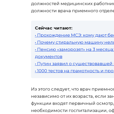
должностей медицинских работник
должности врача приемного отдел
Сейчас читают:
• Прохождение МСЭ: кому дают бе
• Почему стиральную машину нель
• Пенсию «заморозят» на 3 месяц
документов
• Путин заявил о существовавшей
• 1000 тестов на грамотность и п
Из этого следует, что врач приемн
независимо от их возраста, если з
функции входят первичный осмотр,
необходимости госпитализации, 