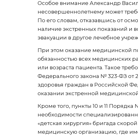
Особое внимание Александр Василе
несовершеннолетнему может требо
По его словам, отказавшись от осм
наличие экстренных показаний и
эвакуации в другое лечебное учре
При этом оказание медицинской п
обязанностью всех медицинских ра
или возраста пациента. Такое требо
Федерального закона № 323-ФЗ от 21
здоровья граждан в Российской Фед
оказании экстренной медицинской
Кроме того, пункты 10 и 11 Порядка
необходимости специализированн
«детская хирургия» бригада скоро
медицинскую организацию, где им