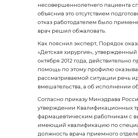
несовершеннолетнего пациента сп
объяснив это отсутствием подготов
отказ работодателем было примен
врач решил обжаловать.
Как пояснил эксперт, Порядок ок
«Детская хирургия», утвержденный
октября 2012 года, действительно
помощь по этому профилю оказываю
рассматриваемой ситуации речь и
вмешательства, а об исполнении о
Согласно приказу Минздрава России
утверждении Квалификационных т
фармацевтическим работникам с в
имеющий квалификацию по специал
должность врача приемного отдел