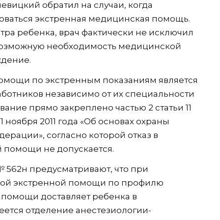
вицкий обратил на случаи, когда
ваться экстренная медицинская помощь.
отра ребенка, врач фактически не исключил
 возможную необходимость медицинской
ждение.
омощи по экстренным показаниям является
ботников независимо от их специальности
вание прямо закреплено частью 2 статьи 11
 ноября 2011 года «Об основах охраны
ерации», согласно которой отказ в
 помощи не допускается.
 № 562н предусматривают, что при
ой экстренной помощи по профилю
й помощи доставляет ребенка в
еется отделение анестезиологии-