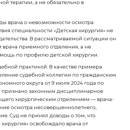
ой терапии, а не обязательно в
оды врача о невозможности осмотра
твия специальности «Детская хирургия» не
дательства. В рассматриваемой ситуации он
 врача приемного отделения, а не
мощь по профилю детской хирургии.
дебной практикой. В качестве примера
еление судебной коллегии по гражданским
номного округа от 9 июля 2024 года по
ло признано законным дисциплинарное
ющего хирургическим отделением — врача-
ние осмотра несовершеннолетнего,
е. Суд не принял доводы о том, что
 хирургия» освобождало врача от