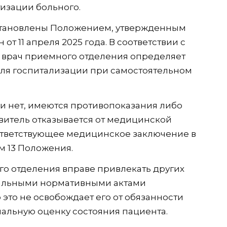
изации больного.
становлены Положением, утвержденным
т 11 апреля 2025 года. В соответствии с
о врач приемного отделения определяет
ля госпитализации при самостоятельном
и нет, имеются противопоказания либо
витель отказывается от медицинской
ответствующее медицинское заключение в
м 13 Положения.
го отделения вправе привлекать других
окальными нормативными актами
это не освобождает его от обязанности
альную оценку состояния пациента.