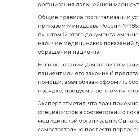
организация дальнейшей маршрут
Общие правила госпитализации у
приказом Минздрава России № 185н о
пунктом 12 этого документа именн
наличие медицинских показаний д
обращении пациента.
Если оснований для госпитализаци
пациент или его законный предста
помощи, врач обязан оформить со
порядке, предусмотренном пункто
Эксперт отметил, что врач приемно
специалистов в соответствии с л
медицинской организации. Однако 
самостоятельно провести первонач