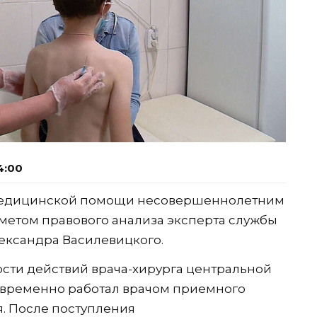
4:00
м медицинской помощи несовершеннолетним
метом правового анализа эксперта службы
лександра Василевицкого.
сти действий врача-хирурга центральной
временно работал врачом приемного
. После поступления