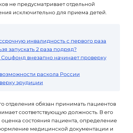
ов не предусматривает отдельной
ения исключительно для приема детей.
ссрочную инвалидность с первого раза
зя запускать 2 раза подряд?
а: Соцфонд внезапно начинает проверку
 возможности раскола России
роверку эрудиции
ого отделения обязан принимать пациентов
анимает соответствующую должность. В его
 оценка состояния пациента, определение
оформление медицинской документации и