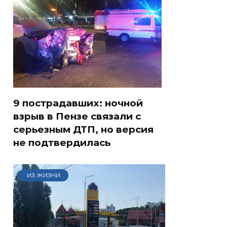
9 пострадавших: ночной
взрыв в Пензе связали с
серьезным ДТП, но версия
не подтвердилась
ИЗ ЖИЗНИ