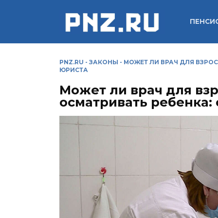
Перейти
к
ПЕНСИ
содержанию
PNZ.RU
-
ЗАКОНЫ
-
МОЖЕТ ЛИ ВРАЧ ДЛЯ ВЗРО
ЮРИСТА
Может ли врач для взр
осматривать ребенка: 