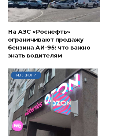
На АЗС «Роснефть»
ограничивают продажу
бензина АИ-95: что важно
знать водителям
ИЗ ЖИЗНИ