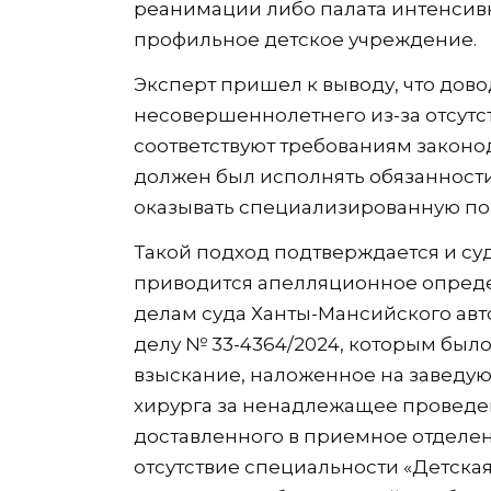
реанимации либо палата интенсивн
профильное детское учреждение.
Эксперт пришел к выводу, что дов
несовершеннолетнего из-за отсутс
соответствуют требованиям законо
должен был исполнять обязанности
оказывать специализированную по
Такой подход подтверждается и су
приводится апелляционное опред
делам суда Ханты-Мансийского авто
делу № 33-4364/2024, которым бы
взыскание, наложенное на заведу
хирурга за ненадлежащее проведе
доставленного в приемное отделени
отсутствие специальности «Детская