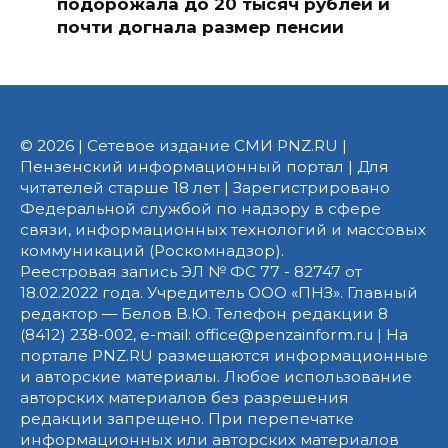
подорожала до 20 тысяч рублей и
почти догнала размер пенсии
© 2026 | Сетевое издание СМИ PNZ.RU |
Пензенский информационный портал | Для
читателей старше 18 лет | Зарегистрировано
Федеральной службой по надзору в сфере
связи, информационных технологий и массовых
коммуникаций (Роскомнадзор).
Реестровая запись ЭЛ № ФС 77 - 82747 от
18.02.2022 года. Учредитель ООО «ПНЗ». Главный
редактор — Белов В.Ю. Телефон редакции 8
(8412) 238-002, e-mail: office@penzainform.ru | На
портале PNZ.RU размещаются информационные
и авторские материалы. Любое использование
авторских материалов без разрешения
редакции запрещено. При перепечатке
информационных или авторских материалов