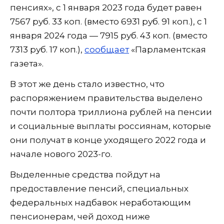
пенсиях», с 1 января 2023 года будет равен
7567 руб. 33 коп. (вместо 6931 руб. 91 коп.), с 1
января 2024 года — 7915 руб. 43 коп. (вместо
7313 руб. 17 коп.),
сообщает
«Парламентская
газета».
В этот же день стало известно, что
распоряжением правительства выделено
почти полтора триллиона рублей на пенсии
и социальные выплаты россиянам, которые
они получат в конце уходящего 2022 года и
начале нового 2023-го.
Выделенные средства пойдут на
предоставление пенсий, специальных
федеральных надбавок неработающим
пенсионерам, чей доход ниже