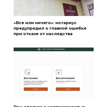
«Все или ничего»: нотариус
предупредил о главной ошибке
при отказе от наследства
При сделках с недвижимостью