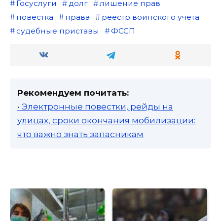
Госуслуги
долг
лишение прав
повестка
права
реестр воинского учета
судебные приставы
ФССП
Рекомендуем почитать:
• Электронные повестки, рейды на
улицах, сроки окончания мобилизации:
что важно знать запасникам