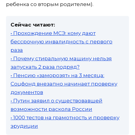
ребенка со вторым родителем).
Сейчас читают:
• Прохождение МСЭ: кому дают
бессрочную инвалидность с первого
раза
• Почему стиральную машину нельзя
запускать 2 раза подряд?
• Пенсию «заморозят» на 3 месяца:
Соцфонд внезапно начинает проверку
документов
• Путин заявил о существовавшей
возможности раскола России
• 1000 тестов на грамотность и проверку
эрудиции