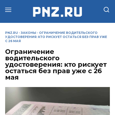
Перейти
к
содержанию
PNZ.RU
-
ЗАКОНЫ
-
ОГРАНИЧЕНИЕ ВОДИТЕЛЬСКОГО
УДОСТОВЕРЕНИЯ: КТО РИСКУЕТ ОСТАТЬСЯ БЕЗ ПРАВ УЖЕ
С 26 МАЯ
Ограничение
водительского
удостоверения: кто рискует
остаться без прав уже с 26
мая