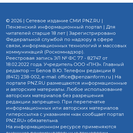
© 2026 | Сетевое издание СМИ PNZ.RU |
Пензенский информационный портал | Для
читателей старше 18 лет | Зарегистрировано
Федеральной службой по надзору в сфере
связи, информационных технологий и массовых
коммуникаций (Роскомнадзор).
Реестровая запись ЭЛ № ФС 77 - 82747 от
18.02.2022 года. Учредитель ООО «ПНЗ». Главный
редактор — Белов В.Ю. Телефон редакции 8
(8412) 238-002, e-mail: office@penzainform.ru | На
портале PNZ.RU размещаются информационные
и авторские материалы. Любое использование
авторских материалов без разрешения
редакции запрещено. При перепечатке
информационных или авторских материалов
гиперссылка с указанием «как сообщает портал
PNZ.RU» обязательна.
На информационном ресурсе применяются
внешние рекомендательные технологии