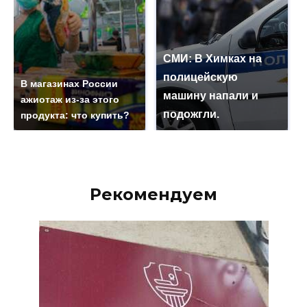
СМИ: В Химках на
полицейскую
В магазинах России
машину напали и
ажиотаж из-за этого
подожгли.
продукта: что купить?
Рекомендуем