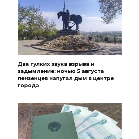
Два гулких звука взрыва и
задымление: ночью 5 августа
пензенцев напугал дым в центре
города