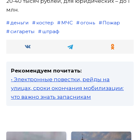
20-40 тысяч рублей, для юридических – до 1
млн.
деньги
костер
МЧС
огонь
Пожар
сигареты
штраф
Рекомендуем почитать:
• Электронные повестки, рейды на
улицах, сроки окончания мобилизации:
что важно знать запасникам