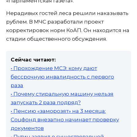
«Парламентская газета».
Нерадивых гостей леса решили наказывать
рублем. В МЧС разработали проект
корректировок норм КоАП. Он находится на
стадии общественного обсуждения.
Сейчас читают:
• Прохождение МСЭ: кому дают
бессрочную инвалидность с первого
раза
• Почему стиральную машину нельзя
запускать 2 раза подряд?
• Пенсию «заморозят» на 3 месяца:
Соцфонд внезапно начинает проверку
документов
• Путин заявил о существовавшей