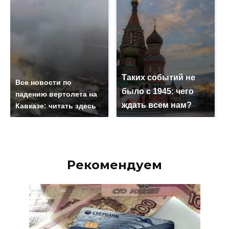
Таких событий не
Все новости по
было с 1945: чего
падению вертолета на
ждать всем нам?
Кавказе: читать здесь
Рекомендуем