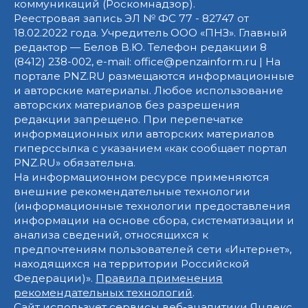
коммуникаций (Роскомнадзор).
Реестровая запись ЭЛ № ФС 77 - 82747 от
18.02.2022 года. Учредитель ООО «ПНЗ». Главный
редактор — Белов В.Ю. Телефон редакции 8
(8412) 238-002, e-mail: office@penzainform.ru | На
портале PNZ.RU размещаются информационные
и авторские материалы. Любое использование
авторских материалов без разрешения
редакции запрещено. При перепечатке
информационных или авторских материалов
гиперссылка с указанием «как сообщает портал
PNZ.RU» обязательна.
На информационном ресурсе применяются
внешние рекомендательные технологии
(информационные технологии предоставления
информации на основе сбора, систематизации и
анализа сведений, относящихся к
предпочтениям пользователей сети «Интернет»,
находящихся на территории Российской
Федерации)».
Правила применения
рекомендательных технологий
.
Сайт использует сервисы веб-аналитики Яндекс