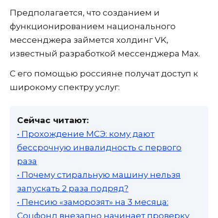
Предполагается, что созданием и
функционированием национального
мессенджера займется холдинг VK,
известный разработкой мессенджера Max.
С его помощью россияне получат доступ к
широкому спектру услуг:
Сейчас читают:
• Прохождение МСЭ: кому дают
бессрочную инвалидность с первого
раза
• Почему стиральную машину нельзя
запускать 2 раза подряд?
• Пенсию «заморозят» на 3 месяца:
Соцфонд внезапно начинает проверку