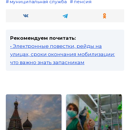
муниципальная служба
пенсия
Рекомендуем почитать:
• Электронные повестки, рейды на
улицах, сроки окончания мобилизации:
что важно знать запасникам