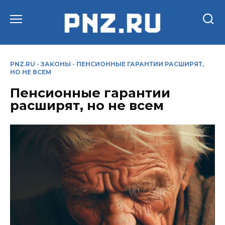
Перейти
к
содержанию
PNZ.RU
-
ЗАКОНЫ
-
ПЕНСИОННЫЕ ГАРАНТИИ РАСШИРЯТ,
НО НЕ ВСЕМ
Пенсионные гарантии
расширят, но не всем