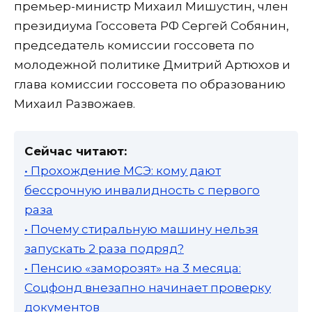
премьер-министр Михаил Мишустин, член
президиума Госсовета РФ Сергей Собянин,
председатель комиссии госсовета по
молодежной политике Дмитрий Артюхов и
глава комиссии госсовета по образованию
Михаил Развожаев.
Сейчас читают:
• Прохождение МСЭ: кому дают
бессрочную инвалидность с первого
раза
• Почему стиральную машину нельзя
запускать 2 раза подряд?
• Пенсию «заморозят» на 3 месяца:
Соцфонд внезапно начинает проверку
документов