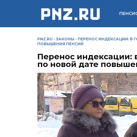
Перейти
к
ПЕНСИ
содержанию
PNZ.RU
-
ЗАКОНЫ
-
ПЕРЕНОС ИНДЕКСАЦИИ: В 
ПОВЫШЕНИЯ ПЕНСИЙ
Перенос индексации: 
по новой дате повыше