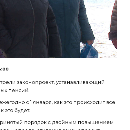
4:00
отрели законопроект, устанавливающий
вых пенсий.
егодно с 1 января, как это происходит все
к это будет.
 принятый порядок с двойным повышением