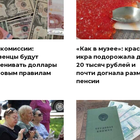
 комиссии:
«Как в музее»: кра
зенцы будут
икра подорожала 
енивать доллары
20 тысяч рублей и
новым правилам
почти догнала раз
пенсии