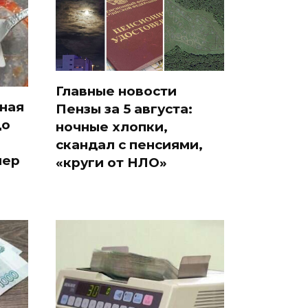
Главные новости
сная
Пензы за 5 августа:
до
ночные хлопки,
скандал с пенсиями,
мер
«круги от НЛО»