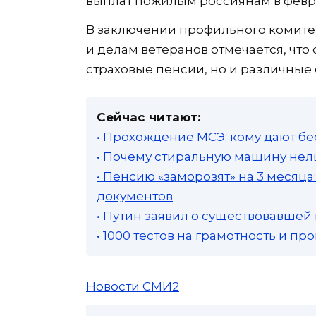
выплат пожилым россиянам в февра
В заключении профильного комитет
и делам ветеранов отмечается, что 
страховые пенсии, но и различные
Сейчас читают:
• Прохождение МСЭ: кому дают бе
• Почему стиральную машину нель
• Пенсию «заморозят» на 3 месяц
документов
• Путин заявил о существовавшей
• 1000 тестов на грамотность и п
Новости СМИ2