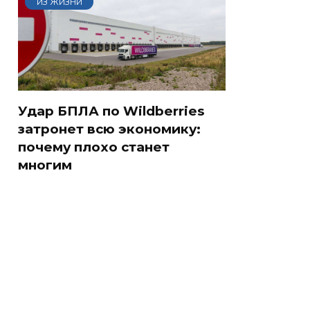
ИЗ ЖИЗНИ
Удар БПЛА по Wildberries
затронет всю экономику:
почему плохо станет
многим