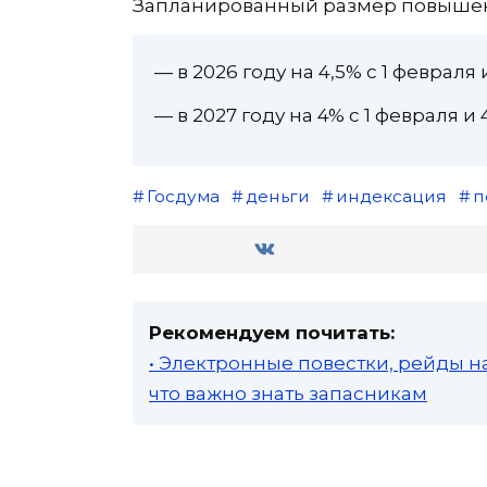
Запланированный размер повышени
— в 2026 году на 4,5% с 1 февраля и
— в 2027 году на 4% с 1 февраля и 4
Госдума
деньги
индексация
п
Рекомендуем почитать:
• Электронные повестки, рейды н
что важно знать запасникам