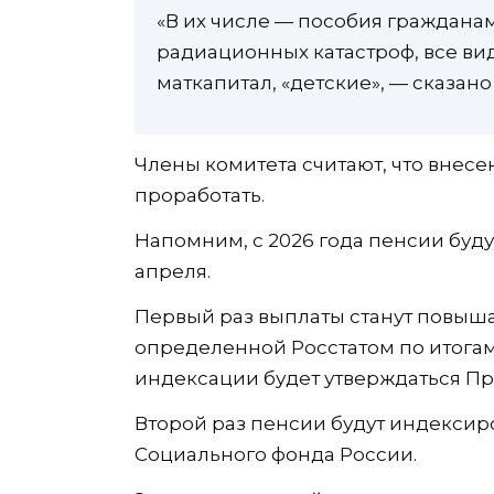
«В их числе — пособия граждана
радиационных катастроф, все в
маткапитал, «детские», — сказано
Члены комитета считают, что внес
проработать.
Напомним, с 2026 года пенсии буду
апреля.
Первый раз выплаты станут повыша
определенной Росстатом по итога
индексации будет утверждаться Пр
Второй раз пенсии будут индексиро
Социального фонда России.