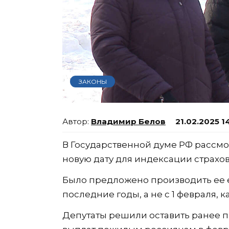
ЗАКОНЫ
Владимир Белов
21.02.2025 1
В Государственной думе РФ рассм
новую дату для индексации страхо
Было предложено производить ее еж
последние годы, а не с 1 февраля, ка
Депутаты решили оставить ранее