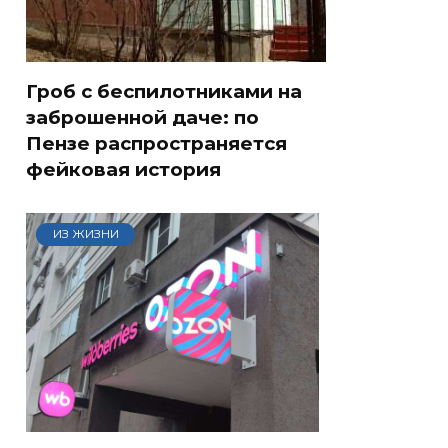
Гроб с беспилотниками на
заброшенной даче: по
Пензе распространяется
фейковая история
ИЗ ЖИЗНИ