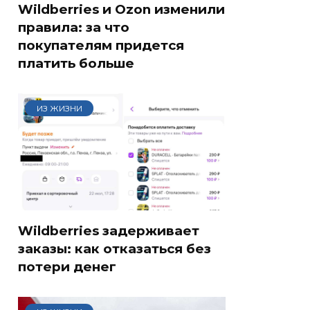
Wildberries и Ozon изменили
правила: за что
покупателям придется
платить больше
ИЗ ЖИЗНИ
Wildberries задерживает
заказы: как отказаться без
потери денег