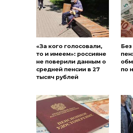
«За кого голосовали,
Без
то и имеем»: россияне
пен
не поверили данным о
обм
средней пенсии в 27
по 
тысяч рублей