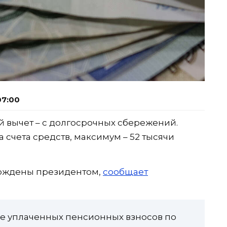
07:00
й вычет – с долгосрочных сбережений.
 счета средств, максимум – 52 тысячи
ерждены президентом,
сообщает
ме уплаченных пенсионных взносов по