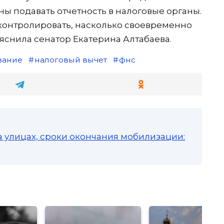
ы подавать отчетность в налоговые органы.
 контролировать, насколько своевременно
яснила сенатор Екатерина Алтабаева.
вание
налоговый вычет
фнс
а улицах, сроки окончания мобилизации: