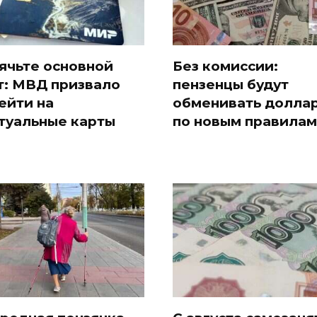
ячьте основной
Без комиссии:
т: МВД призвало
пензенцы будут
ейти на
обменивать долла
туальные карты
по новым правилам