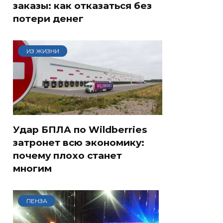
заказы: как отказаться без
потери денег
ИЗ ЖИЗНИ
Удар БПЛА по Wildberries
затронет всю экономику:
почему плохо станет
многим
ПЕНЗА