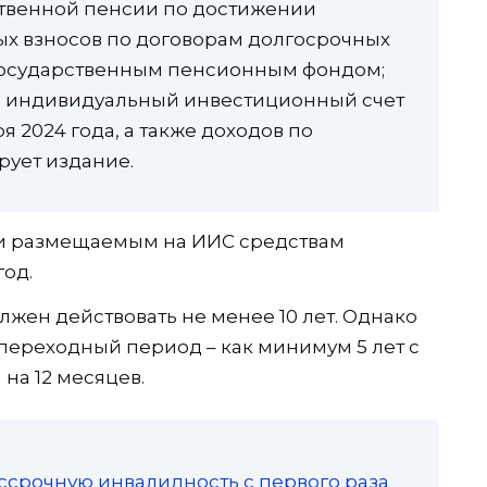
ственной пенсии по достижении
ых взносов по договорам долгосрочных
государственным пенсионным фондом;
а индивидуальный инвестиционный счет
ря 2024 года, а также доходов по
рует издание.
и размещаемым на ИИС средствам
год.
лжен действовать не менее 10 лет. Однако
 переходный период – как минимум 5 лет с
на 12 месяцев.
ссрочную инвалидность с первого раза