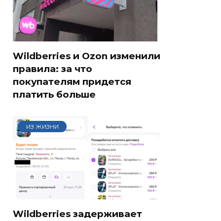
Wildberries и Ozon изменили
правила: за что
покупателям придется
платить больше
ИЗ ЖИЗНИ
Wildberries задерживает