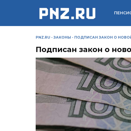
Перейти
к
ПЕНСИ
содержанию
PNZ.RU
-
ЗАКОНЫ
-
ПОДПИСАН ЗАКОН О НОВО
Подписан закон о нов