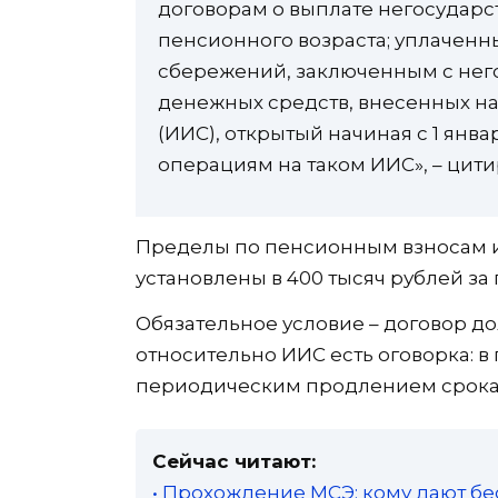
договорам о выплате негосудар
пенсионного возраста; уплаченн
сбережений, заключенным с не
денежных средств, внесенных н
(ИИС), открытый начиная с 1 янва
операциям на таком ИИС», – цити
Пределы по пенсионным взносам 
установлены в 400 тысяч рублей за 
Обязательное условие – договор до
относительно ИИС есть оговорка: в
периодическим продлением срока 
Сейчас читают:
• Прохождение МСЭ: кому дают бе