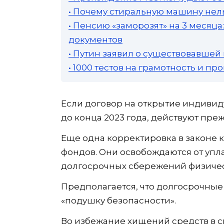
• Почему стиральную машину нель
• Пенсию «заморозят» на 3 месяц
документов
• Путин заявил о существовавшей
• 1000 тестов на грамотность и п
Если договор на открытие индивид
до конца 2023 года, действуют пре
Еще одна корректировка в законе 
фондов. Они освобождаются от упл
долгосрочных сбережений физичес
Предполагается, что долгосрочные
«подушку безопасности».
Во избежание хищений средств в 