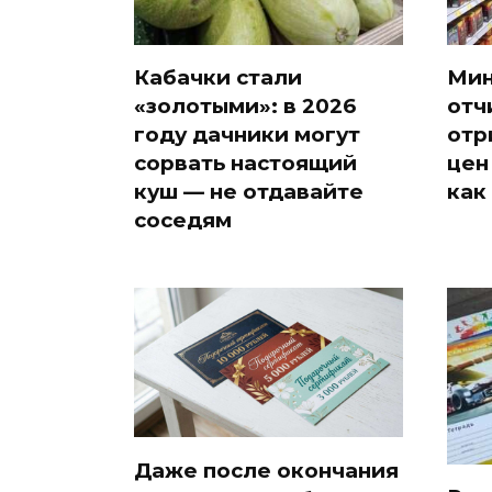
Кабачки стали
Мин
«золотыми»: в 2026
отч
году дачники могут
отр
сорвать настоящий
цен
куш — не отдавайте
как
соседям
Даже после окончания