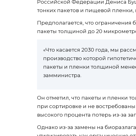
Российской Федерации Дениса Буц
тонких пакетов и пищевой пленки,
Предполагается, что ограничения б
пакеты толщиной до 20 микрометр
«Что касается 2030 года, мы рас
производство которой гипотетиче
пакеты и пленки толщиной менее
замминистра.
Он отметил, что пакеты и пленки 
при сортировке и не востребованы
высокого процента потерь из-за за
Однако из-за замены на биоразлаг
утилизировать как органические о