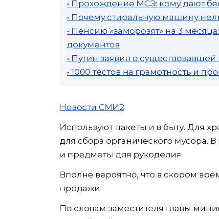
• Прохождение МСЭ: кому дают бе
• Почему стиральную машину нель
• Пенсию «заморозят» на 3 месяц
документов
• Путин заявил о существовавшей
• 1000 тестов на грамотность и п
Новости СМИ2
Используют пакеты и в быту. Для х
для сбора органического мусора. В
и предметы для рукоделия.
Вполне вероятно, что в скором вре
продажи.
По словам заместителя главы мини