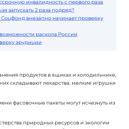
ссрочную инвалидность с первого раза
зя запускать 2 раза подряд?
а: Соцфонд внезапно начинает проверку
 возможности раскола России
роверку эрудиции
ранения продуктов в ящиках и холодильнике,
 них складывают лекарства, мелкие игрушки
мени фасовочные пакеты могут исчезнуть из
стерства природных ресурсов и экологии