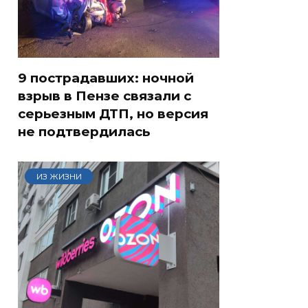
9 пострадавших: ночной
взрыв в Пензе связали с
серьезным ДТП, но версия
не подтвердилась
ИЗ ЖИЗНИ