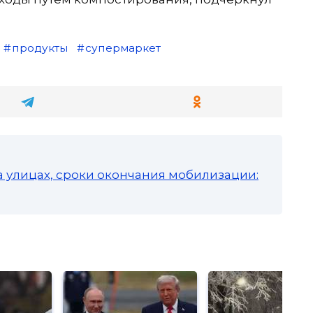
продукты
супермаркет
а улицах, сроки окончания мобилизации: