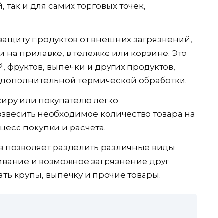
 так и для самих торговых точек,
ащиту продуктов от внешних загрязнений,
и на прилавке, в тележке или корзине. Это
 фруктов, выпечки и других продуктов,
 дополнительной термической обработки.
иру или покупателю легко
звесить необходимое количество товара на
цесс покупки и расчета.
в позволяет разделить различные виды
ивание и возможное загрязнение друг
ать крупы, выпечку и прочие товары.