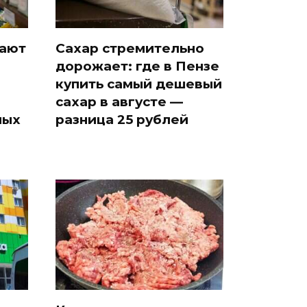
рают
Сахар стремительно
дорожает: где в Пензе
купить самый дешевый
сахар в августе —
ных
разница 25 рублей