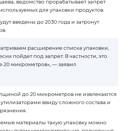
аева, ведомство прорабатывает запрет
 используемых для упаковки продуктов.
удут введены до 2030 года и затронут
ов.
сматриваем расширение списка упаковки,
ски пойдет под запрет. В частности, это
 20 микрометров», — заявил
толщиной до 20 микрометров не извлекаются
 утилизаторами ввиду сложного состава и
грязнения.
аемые материалы такую упаковку можно
тходы путем компостирования, подчеркнул