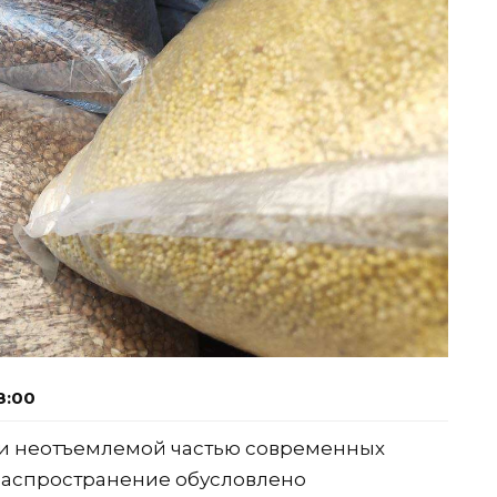
8:00
ли неотъемлемой частью современных
 распространение обусловлено