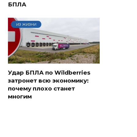
БПЛА
ИЗ ЖИЗНИ
Удар БПЛА по Wildberries
затронет всю экономику:
почему плохо станет
многим