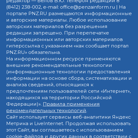
редактор — Белов В.Ю. Телефон редакции 8
(8412) 238-002, e-mail: office@penzainform.ru | На
портале PNZ.RU размещаются информационные
и авторские материалы. Любое использование
авторских материалов без разрешения
редакции запрещено. При перепечатке
информационных или авторских материалов
гиперссылка с указанием «как сообщает портал
PNZ.RU» обязательна.
На информационном ресурсе применяются
внешние рекомендательные технологии
(информационные технологии предоставления
информации на основе сбора, систематизации и
анализа сведений, относящихся к
предпочтениям пользователей сети «Интернет»,
находящихся на территории Российской
Федерации)».
Правила применения
рекомендательных технологий
.
Сайт использует сервисы веб-аналитики Яндекс
Метрика и LiveInternet. Продолжая использовать
этот Сайт, вы соглашаетесь с использованием
cookie-файлов и других данных в соответствии с