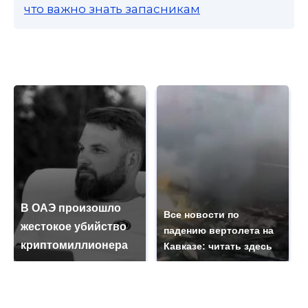
что важно знать запасникам
В ОАЭ произошло
Все новости по
жестокое убийство
падению вертолета на
криптомиллионера
Кавказе: читать здесь