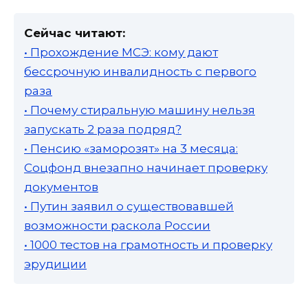
Сейчас читают:
• Прохождение МСЭ: кому дают
бессрочную инвалидность с первого
раза
• Почему стиральную машину нельзя
запускать 2 раза подряд?
• Пенсию «заморозят» на 3 месяца:
Соцфонд внезапно начинает проверку
документов
• Путин заявил о существовавшей
возможности раскола России
• 1000 тестов на грамотность и проверку
эрудиции