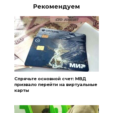
Рекомендуем
Спрячьте основной счет: МВД
призвало перейти на виртуальные
карты