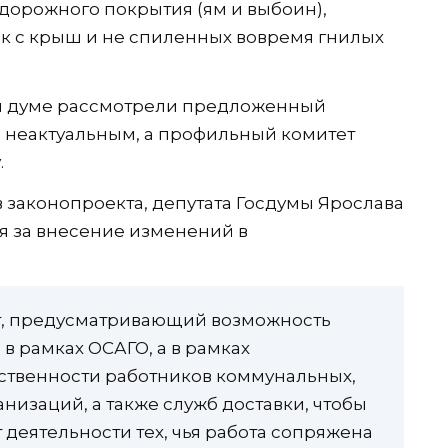
дорожного покрытия (ям и выбоин),
ек с крыш и не спиленных вовремя гнилых
ой думе рассмотрели предложенный
о неактуальным, а профильный комитет
.
 законопроекта, депутата Госдумы Ярослава
ся за внесение изменений в
т, предусматривающий возможность
в рамках ОСАГО, а в рамках
тственности работников коммунальных,
низаций, а также служб доставки, чтобы
 деятельности тех, чья работа сопряжена