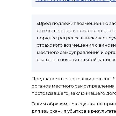
«Вред подлежит возмещению за
ответственность потерпевшего 
порядке регресса взыскивает с
страхового возмещения с виновн
местного самоуправления и орг
сказано в пояснительной записке
Предлагаемые поправки должны б
органов местного самоуправления
пострадавшего, заключившего дого
Таким образом, гражданам не приш
для взыскания убытков в результат