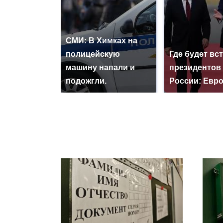
СМИ: В Химках на
полицейскую
Где будет вс
машину напали и
президентов
подожгли.
России: Евр