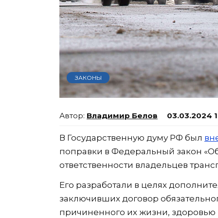
ЗАКОНЫ
Владимир Белов
03.03.2024 
В Государственную думу РФ был
вн
поправки в Федеральный закон «О
ответственности владельцев транс
Его разработали в целях дополнит
заключивших договор обязательног
причиненного их жизни, здоровью 