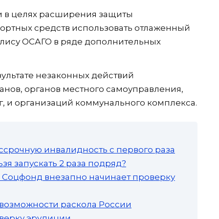
 в целях расширения защиты
портных средств использовать отлаженный
лису ОСАГО в ряде дополнительных
зультате незаконных действий
анов, органов местного самоуправления,
г, и организаций коммунального комплекса.
ссрочную инвалидность с первого раза
зя запускать 2 раза подряд?
а: Соцфонд внезапно начинает проверку
 возможности раскола России
роверку эрудиции