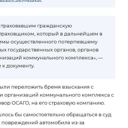
страховавшим гражданскую
страховщиком, который в дальнейшем в
уммы осуществленного потерпевшему
ых государственных органов, органов
анизаций коммунального комплекса», —
 к документу.
ыли переложить бремя взыскания с
 и организаций коммунального комплекса с
вор ОСАГО, на его страховую компанию.
лось бы самостоятельно обращаться в суд
е повреждений автомобиля из-за