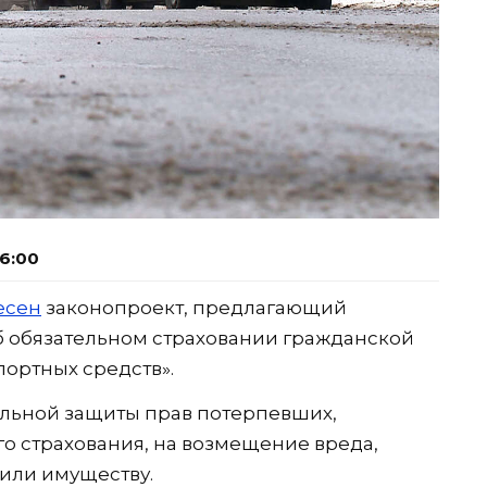
16:00
есен
законопроект, предлагающий
б обязательном страховании гражданской
портных средств».
ельной защиты прав потерпевших,
о страхования, на возмещение вреда,
или имуществу.