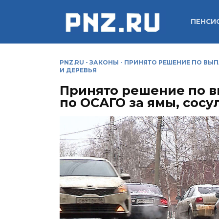
Перейти
к
ПЕНСИ
содержанию
PNZ.RU
-
ЗАКОНЫ
-
ПРИНЯТО РЕШЕНИЕ ПО ВЫП
И ДЕРЕВЬЯ
Принято решение по 
по ОСАГО за ямы, сосу