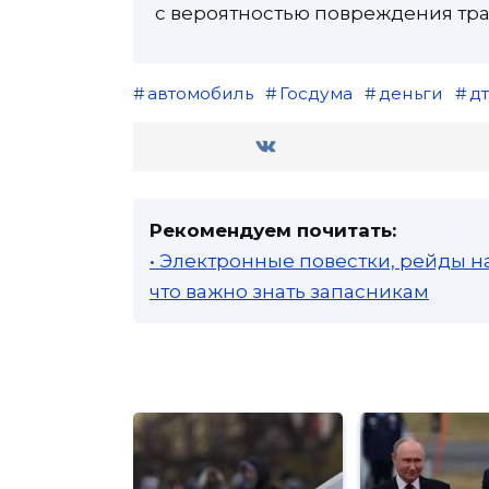
с вероятностью повреждения тр
автомобиль
Госдума
деньги
д
Рекомендуем почитать:
• Электронные повестки, рейды н
что важно знать запасникам