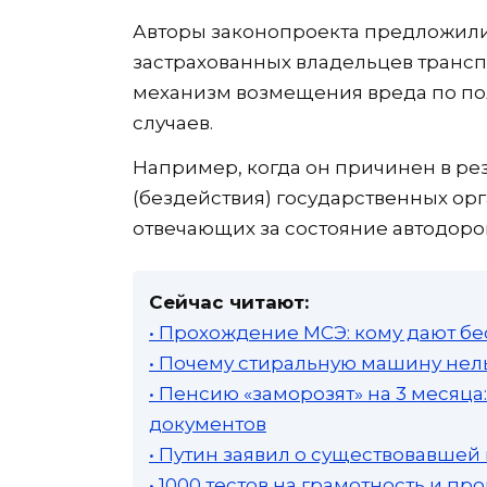
Авторы законопроекта предложили
застрахованных владельцев транс
механизм возмещения вреда по по
случаев.
Например, когда он причинен в ре
(бездействия) государственных орг
отвечающих за состояние автодоро
Сейчас читают:
• Прохождение МСЭ: кому дают бе
• Почему стиральную машину нель
• Пенсию «заморозят» на 3 месяц
документов
• Путин заявил о существовавшей
• 1000 тестов на грамотность и п