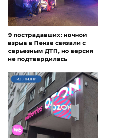
9 пострадавших: ночной
взрыв в Пензе связали с
серьезным ДТП, но версия
не подтвердилась
ИЗ ЖИЗНИ