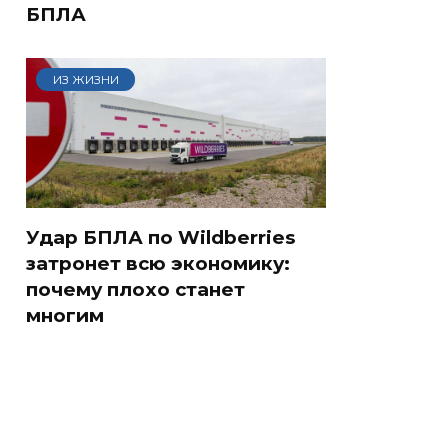
БПЛА
ИЗ ЖИЗНИ
Удар БПЛА по Wildberries
затронет всю экономику:
почему плохо станет
многим