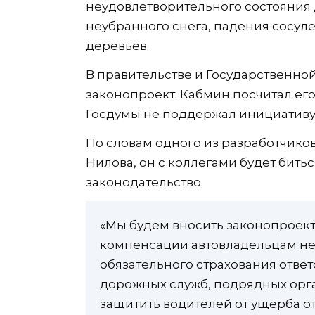
неудовлетворительного состояния 
неубранного снега, падения сосул
деревьев.
В правительстве и Государственн
законопроект. Кабмин посчитал ег
Госдумы не поддержал инициативу
По словам одного из разработчиков
Нилова, он с коллегами будет бить
законодательство.
«Мы будем вносить законопроек
компенсации автовладельцам не 
обязательного страхования отве
дорожных служб, подрядных орга
защитить водителей от ущерба от