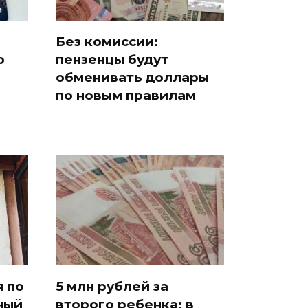
Без комиссии:
о
пензенцы будут
обменивать доллары
по новым правилам
 по
5 млн рублей за
ный
второго ребенка: в