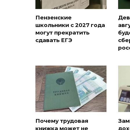
Пензенские
Дев
школьники с 2027 года
авг
могут прекратить
буд
сдавать ЕГЭ
сбе
рос
Почему трудовая
Зам
книжка может не
дох