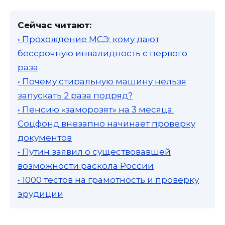
Сейчас читают:
• Прохождение МСЭ: кому дают
бессрочную инвалидность с первого
раза
• Почему стиральную машину нельзя
запускать 2 раза подряд?
• Пенсию «заморозят» на 3 месяца:
Соцфонд внезапно начинает проверку
документов
• Путин заявил о существовавшей
возможности раскола России
• 1000 тестов на грамотность и проверку
эрудиции