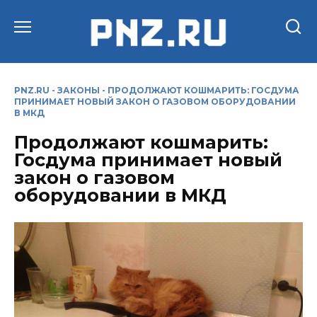
Перейти
к
содержанию
PNZ.RU
-
ЗАКОНЫ
-
ПРОДОЛЖАЮТ КОШМАРИТЬ: ГОСДУМА
ПРИНИМАЕТ НОВЫЙ ЗАКОН О ГАЗОВОМ ОБОРУДОВАНИИ
В МКД
Продолжают кошмарить:
Госдума принимает новый
закон о газовом
оборудовании в МКД