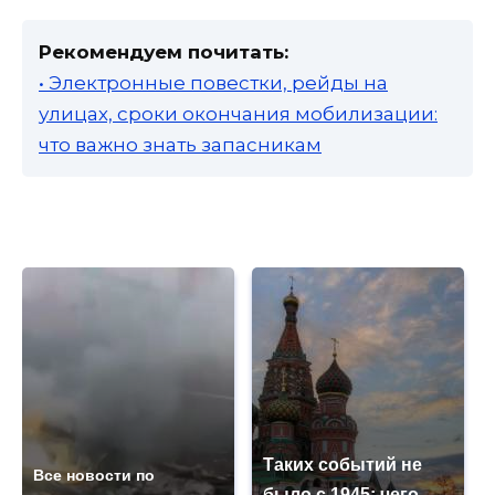
Рекомендуем почитать:
• Электронные повестки, рейды на
улицах, сроки окончания мобилизации:
что важно знать запасникам
Таких событий не
Все новости по
было с 1945: чего