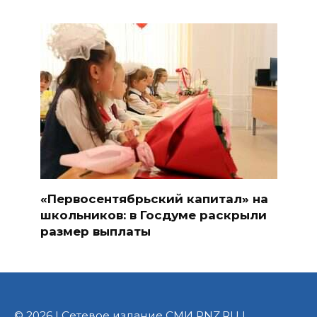
«Первосентябрьский капитал» на
школьников: в Госдуме раскрыли
размер выплаты
© 2026 | Сетевое издание СМИ PNZ.RU |