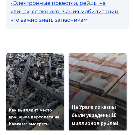
• Электронные повестки, рейды на
улицах, сроки окончания мобилизации:
что важно знать запасникам
На Урале из казны
Как выглядит место
были украдены 18
крушение вертолета на
миллионов рублей
Кавказе: смотреть