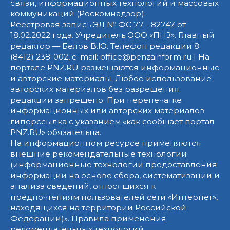
связи, информационных технологий и массовых
коммуникаций (Роскомнадзор).
Реестровая запись ЭЛ № ФС 77 - 82747 от
18.02.2022 года. Учредитель ООО «ПНЗ». Главный
редактор — Белов В.Ю. Телефон редакции 8
(8412) 238-002, e-mail: office@penzainform.ru | На
портале PNZ.RU размещаются информационные
и авторские материалы. Любое использование
авторских материалов без разрешения
редакции запрещено. При перепечатке
информационных или авторских материалов
гиперссылка с указанием «как сообщает портал
PNZ.RU» обязательна.
На информационном ресурсе применяются
внешние рекомендательные технологии
(информационные технологии предоставления
информации на основе сбора, систематизации и
анализа сведений, относящихся к
предпочтениям пользователей сети «Интернет»,
находящихся на территории Российской
Федерации)».
Правила применения
рекомендательных технологий
.