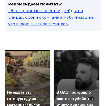
Рекомендуем почитать:
• Электронные повестки, рейды на
улицах, сроки окончания мобилизации:
что важно знать запасникам
Не ешьте эту
В ОАЭ произошло
готовую еду из
жестокое убийство
магазина: список
криптомиллионера