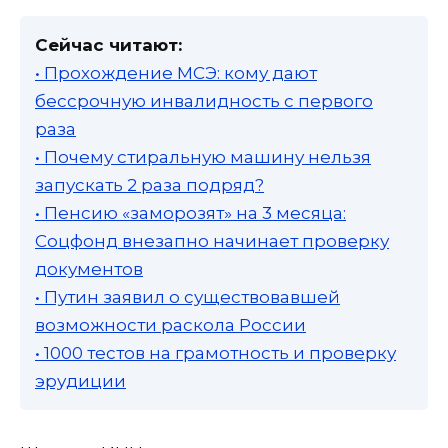
Сейчас читают:
• Прохождение МСЭ: кому дают
бессрочную инвалидность с первого
раза
• Почему стиральную машину нельзя
запускать 2 раза подряд?
• Пенсию «заморозят» на 3 месяца:
Соцфонд внезапно начинает проверку
документов
• Путин заявил о существовавшей
возможности раскола России
• 1000 тестов на грамотность и проверку
эрудиции