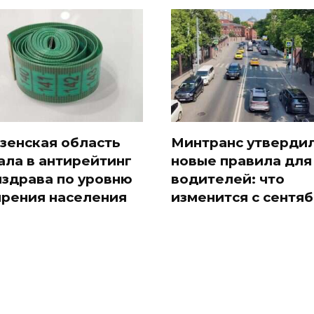
зенская область
Минтранс утверди
ала в антирейтинг
новые правила для
здрава по уровню
водителей: что
рения населения
изменится с сентя