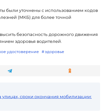
ты были уточнены с использованием кодов
езней (МКБ) для более точной
высить безопасность дорожного движения
оянием здоровья водителей.
кое удостоверение
здоровье
а улицах, сроки окончания мобилизации: