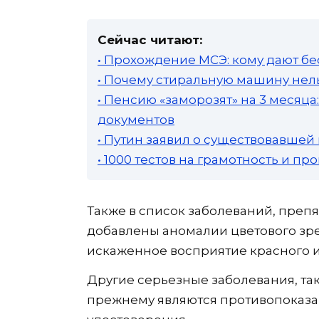
Сейчас читают:
• Прохождение МСЭ: кому дают бе
• Почему стиральную машину нель
• Пенсию «заморозят» на 3 месяц
документов
• Путин заявил о существовавшей
• 1000 тестов на грамотность и п
Также в список заболеваний, пре
добавлены аномалии цветового зре
искаженное восприятие красного и
Другие серьезные заболевания, та
прежнему являются противопоказа