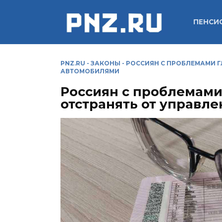
Перейти
к
ПЕНСИ
содержанию
PNZ.RU
-
ЗАКОНЫ
-
РОССИЯН С ПРОБЛЕМАМИ ГЛ
АВТОМОБИЛЯМИ
Россиян с проблемами 
отстранять от управл