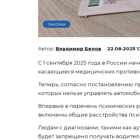
ЗАКОНЫ
Владимир Белов
22.08.2025 1
С 1 сентября 2025 года в России на
касающиеся медицинских противо
Теперь, согласно постановлению пр
которых нельзя управлять автомоб
Впервые в перечень психических 
включены общие расстройства псих
Людям с диагнозами, такими как ау
будет запрещено получать водител