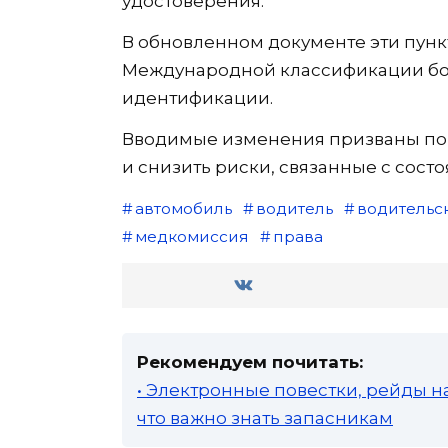
удостоверения.
В обновленном документе эти пунк
Международной классификации бол
идентификации.
Вводимые изменения призваны по
и снизить риски, связанные с сост
автомобиль
водитель
водительс
медкомиссия
права
Рекомендуем почитать:
• Электронные повестки, рейды н
что важно знать запасникам