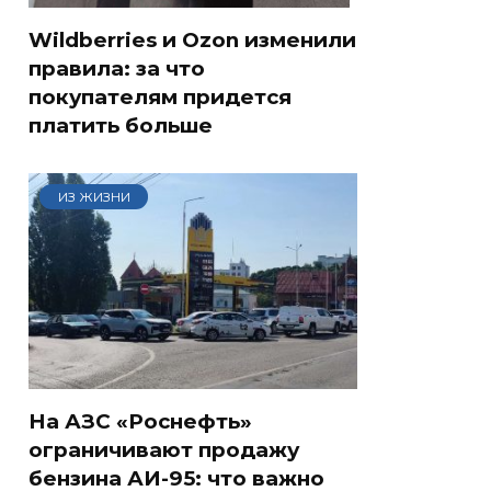
Wildberries и Ozon изменили
правила: за что
покупателям придется
платить больше
ИЗ ЖИЗНИ
На АЗС «Роснефть»
ограничивают продажу
бензина АИ-95: что важно