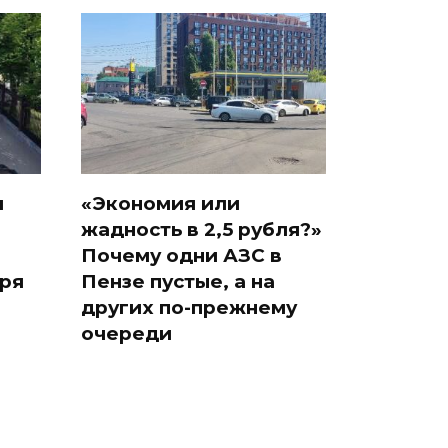
л
«Экономия или
жадность в 2,5 рубля?»
Почему одни АЗС в
бря
Пензе пустые, а на
других по-прежнему
очереди