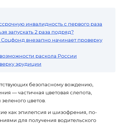
ссрочную инвалидность с первого раза
зя запускать 2 раза подряд?
а: Соцфонд внезапно начинает проверку
 возможности раскола России
роверку эрудиции
пятствующих безопасному вождению,
ния — частичная цветовая слепота,
 зеленого цветов.
кие как эпилепсия и шизофрения, по-
ниями для получения водительского