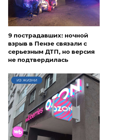
9 пострадавших: ночной
взрыв в Пензе связали с
серьезным ДТП, но версия
не подтвердилась
ИЗ ЖИЗНИ