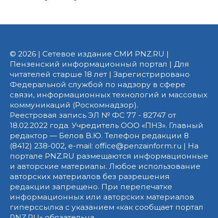
© 2026 | Сетевое издание СМИ PNZ.RU |
Пензенский информационный портал | Для
читателей старше 18 лет | Зарегистрировано
Федеральной службой по надзору в сфере
связи, информационных технологий и массовых
коммуникаций (Роскомнадзор).
Реестровая запись ЭЛ № ФС 77 - 82747 от
18.02.2022 года. Учредитель ООО «ПНЗ». Главный
редактор — Белов В.Ю. Телефон редакции 8
(8412) 238-002, e-mail: office@penzainform.ru | На
портале PNZ.RU размещаются информационные
и авторские материалы. Любое использование
авторских материалов без разрешения
редакции запрещено. При перепечатке
информационных или авторских материалов
гиперссылка с указанием «как сообщает портал
PNZ.RU» обязательна.