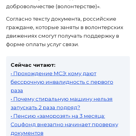
добровольчестве (волонтерстве)».
Согласно тексту документа, российские
граждане, которые заняты в волонтерских
движениях смогут получать поддержку в
форме оплаты услуг связи.
Сейчас читают:
• Прохождение МСЭ: кому дают
бессрочную инвалидность с первого
раза
• Почему стиральную машину нельзя
запускать 2 раза подряд?
• Пенсию «заморозят» на 3 месяца:
Соцфонд внезапно начинает проверку
документов