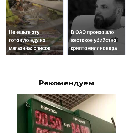
Не ешьте эту
В ОАЭ произошло
готовую еду из
жестокое убийство
магазина: список
криптомиллионера
Рекомендуем