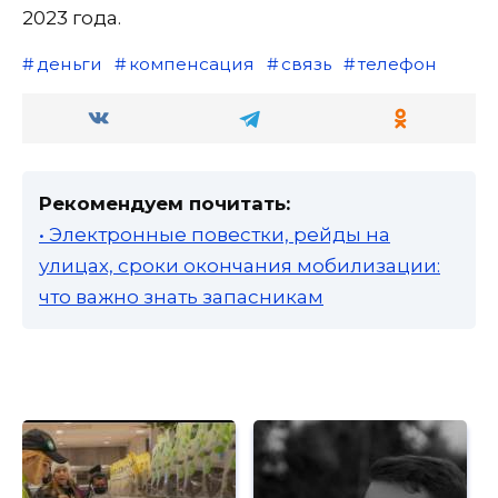
2023 года.
деньги
компенсация
связь
телефон
Рекомендуем почитать:
• Электронные повестки, рейды на
улицах, сроки окончания мобилизации:
что важно знать запасникам