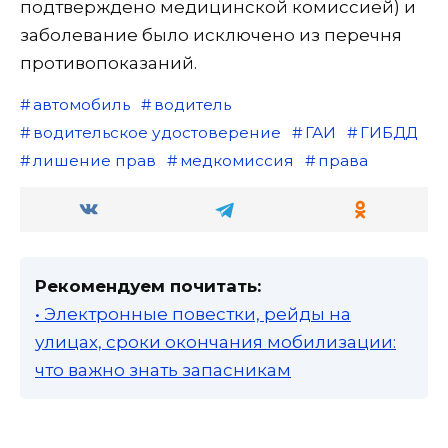
подтверждено медицинской комиссией) и
заболевание было исключено из перечня
противопоказаний.
автомобиль
водитель
водительское удостоверение
ГАИ
ГИБДД
лишение прав
медкомиссия
права
Рекомендуем почитать:
• Электронные повестки, рейды на
улицах, сроки окончания мобилизации:
что важно знать запасникам