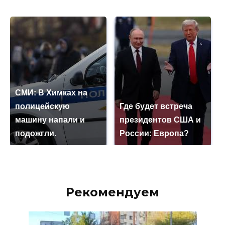
СМИ: В Химках на
полицейскую
Где будет встреча
машину напали и
президентов США и
подожгли.
России: Европа?
Рекомендуем