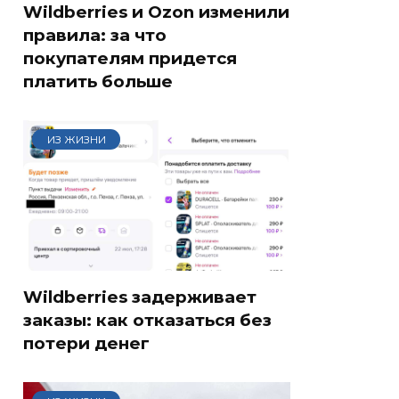
Wildberries и Ozon изменили
правила: за что
покупателям придется
платить больше
ИЗ ЖИЗНИ
Wildberries задерживает
заказы: как отказаться без
потери денег