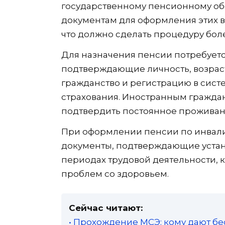
государственному пенсионному об
документам для оформления этих в
что должно сделать процедуру бол
Для назначения пенсии потребуетс
подтверждающие личность, возраст
гражданство и регистрацию в сист
страхования. Иностранным гражд
подтвердить постоянное проживани
При оформлении пенсии по инвали
документы, подтверждающие устан
периодах трудовой деятельности, 
проблем со здоровьем.
Сейчас читают:
• Прохождение МСЭ: кому дают бе