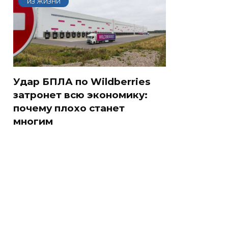
ИЗ ЖИЗНИ
Удар БПЛА по Wildberries
затронет всю экономику:
почему плохо станет
многим