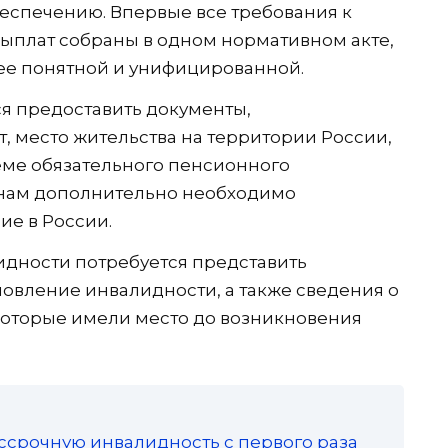
еспечению. Впервые все требования к
ыплат собраны в одном нормативном акте,
ее понятной и унифицированной.
я предоставить документы,
, место жительства на территории России,
еме обязательного пенсионного
анам дополнительно необходимо
е в России.
дности потребуется представить
овление инвалидности, а также сведения о
которые имели место до возникновения
ссрочную инвалидность с первого раза