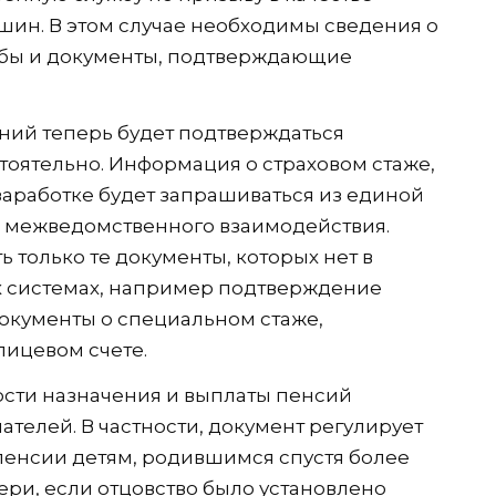
ршин. В этом случае необходимы сведения о
жбы и документы, подтверждающие
ений теперь будет подтверждаться
оятельно. Информация о страховом стаже,
заработке будет запрашиваться из единой
 межведомственного взаимодействия.
 только те документы, которых нет в
 системах, например подтверждение
окументы о специальном стаже,
лицевом счете.
ости назначения и выплаты пенсий
телей. В частности, документ регулирует
енсии детям, родившимся спустя более
ери, если отцовство было установлено