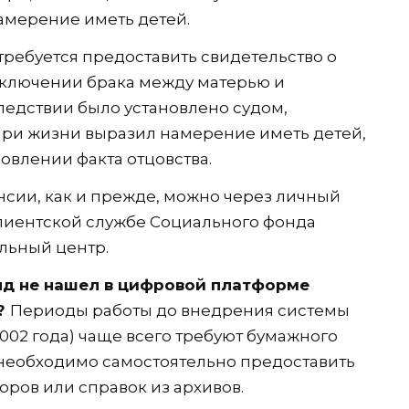
намерение иметь детей.
ребуется предоставить свидетельство о
аключении брака между матерью и
ледствии было установлено судом,
при жизни выразил намерение иметь детей,
овлении факта отцовства.
нсии, как и прежде, можно через личный
 клиентской службе Социального фонда
льный центр.
нд не нашел в цифровой платформе
ы?
Периоды работы до внедрения системы
002 года) чаще всего требуют бумажного
 необходимо самостоятельно предоставить
оров или справок из архивов.