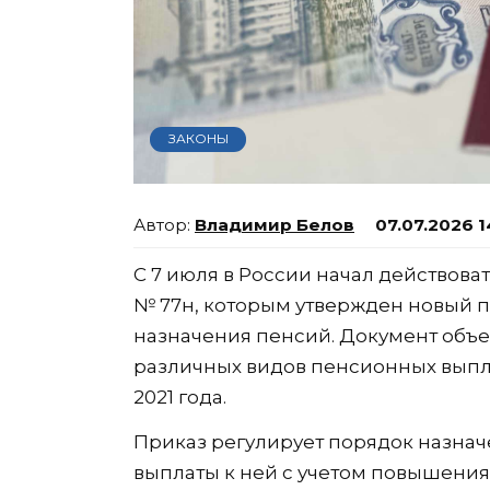
ЗАКОНЫ
Владимир Белов
07.07.2026 1
С 7 июля в России начал действоват
№ 77н, которым утвержден новый 
назначения пенсий. Документ объ
различных видов пенсионных выпла
2021 года.
Приказ регулирует порядок назна
выплаты к ней с учетом повышения