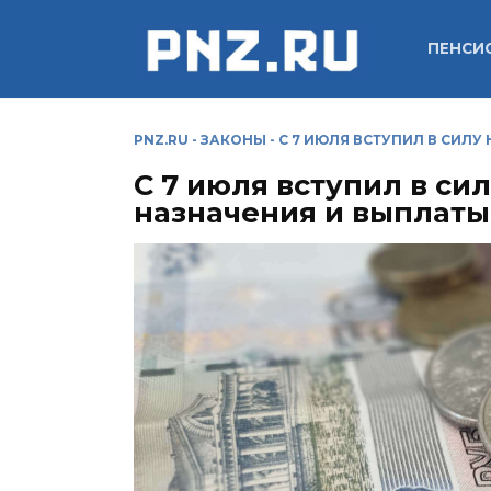
Перейти
к
ПЕНСИ
содержанию
PNZ.RU
-
ЗАКОНЫ
-
С 7 ИЮЛЯ ВСТУПИЛ В СИЛ
С 7 июля вступил в си
назначения и выплаты