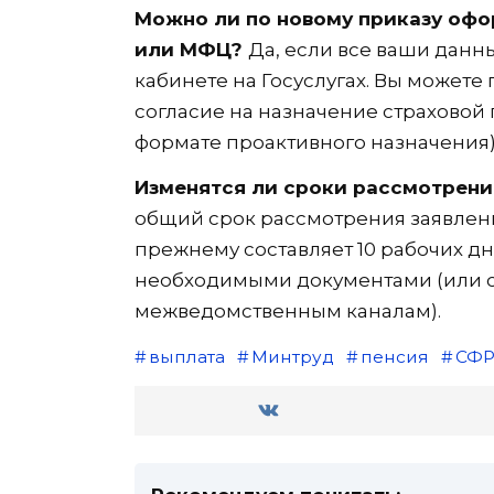
Можно ли по новому приказу офо
или МФЦ?
Да, если все ваши данн
кабинете на Госуслугах. Вы можете
согласие на назначение страховой
формате проактивного назначения)
Изменятся ли сроки рассмотрени
общий срок рассмотрения заявлени
прежнему составляет 10 рабочих д
необходимыми документами (или с
межведомственным каналам).
выплата
Минтруд
пенсия
СФ