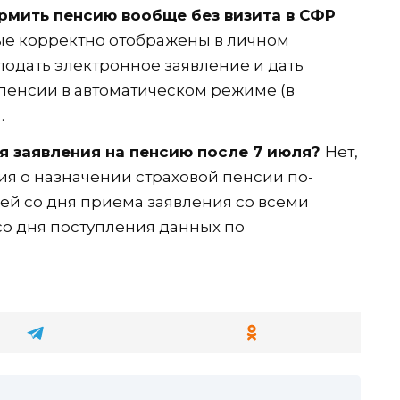
рмить пенсию вообще без визита в СФР
ые корректно отображены в личном
 подать электронное заявление и дать
 пенсии в автоматическом режиме (в
.
я заявления на пенсию после 7 июля?
Нет,
я о назначении страховой пенсии по-
ней со дня приема заявления со всеми
о дня поступления данных по
Р