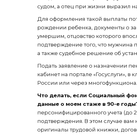
судом, а отец при жизни выразил 
Для оформления такой выплаты пот
рождении ребенка, документы о з
умершим, отцовство которого впос
подтверждение того, что мужчина 
а также судебное решение об устан
Подать заявление о назначении пе
кабинет на портале «Госуслуги», в
России или через многофункциона
Что делать, если Социальный фо
данные о моем стаже в 90-е год
персонифицированного учета (до 2
подтверждения. В этом случае вам
оригиналы трудовой книжки, догов