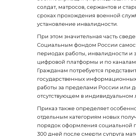
солдат, матросов, сержантов и ста
сроках прохождения военной слу
установление инвалидности.
При этом значительная часть свед
Социальным фондом России самост
периодах работы, инвалидности и 
цифровой платформы и по каналам
Гражданам потребуется представить
государственных информационных
работы за пределами России или д
отсутствующем в индивидуальном 
Приказ также определяет особенн
отдельным категориям новых получа
порядок оформления социальной п
300 дней после смерти супруга мат