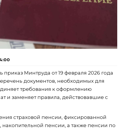
4:00
ь приказ Минтруда от 19 февраля 2026 года
перечень документов, необходимых для
единяет требования к оформлению
т и заменяет правила, действовавшие с
чения страховой пенсии, фиксированной
, накопительной пенсии, а также пенсии по