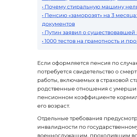
• Почему стиральную машину нель
• Пенсию «заморозят» на 3 месяц
документов
• Путин заявил о существовавшей
• 1000 тестов на грамотность и п
Если оформляется пенсия по случа
потребуется свидетельство о смер
работы, включаемых в страховой с
родственные отношения с умерши
пенсионном коэффициенте кормил
его возраст.
Отдельные требования предусмотр
инвалидности по государственно
военнослужащим, проходившим вое