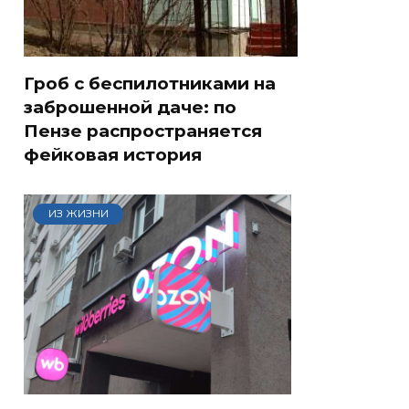
Гроб с беспилотниками на
заброшенной даче: по
Пензе распространяется
фейковая история
ИЗ ЖИЗНИ