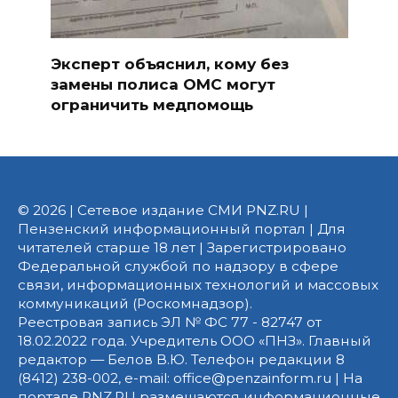
Эксперт объяснил, кому без
замены полиса ОМС могут
ограничить медпомощь
© 2026 | Сетевое издание СМИ PNZ.RU |
Пензенский информационный портал | Для
читателей старше 18 лет | Зарегистрировано
Федеральной службой по надзору в сфере
связи, информационных технологий и массовых
коммуникаций (Роскомнадзор).
Реестровая запись ЭЛ № ФС 77 - 82747 от
18.02.2022 года. Учредитель ООО «ПНЗ». Главный
редактор — Белов В.Ю. Телефон редакции 8
(8412) 238-002, e-mail: office@penzainform.ru | На
портале PNZ.RU размещаются информационные