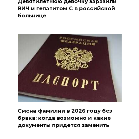
Девятилетнюю девочку заразили
ВИЧ и гепатитом С в российской
больнице
Смена фамилии в 2026 году без
брака: когда возможно и какие
документы придется заменить