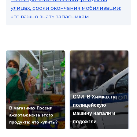
улицах, сроки окончания мобилизации:
что важно знать запасникам
СМИ: В Химках на
полицейскую
В магазинах России
машину напали и
ажиотаж из-за этого
подожгли.
продукта: что купить?