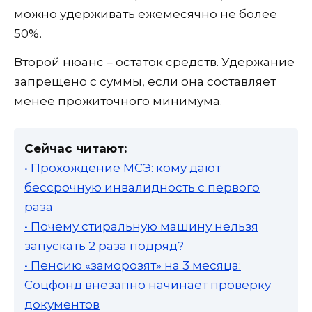
можно удерживать ежемесячно не более
50%.
Второй нюанс – остаток средств. Удержание
запрещено с суммы, если она составляет
менее прожиточного минимума.
Сейчас читают:
• Прохождение МСЭ: кому дают
бессрочную инвалидность с первого
раза
• Почему стиральную машину нельзя
запускать 2 раза подряд?
• Пенсию «заморозят» на 3 месяца:
Соцфонд внезапно начинает проверку
документов