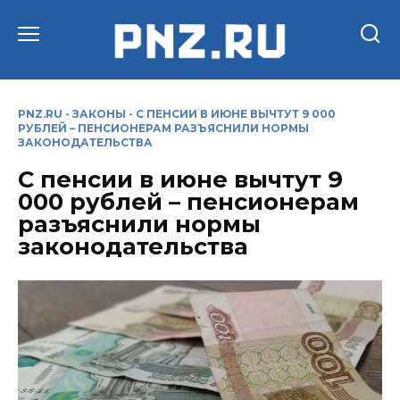
Перейти
к
содержанию
PNZ.RU
-
ЗАКОНЫ
-
С ПЕНСИИ В ИЮНЕ ВЫЧТУТ 9 000
РУБЛЕЙ – ПЕНСИОНЕРАМ РАЗЪЯСНИЛИ НОРМЫ
ЗАКОНОДАТЕЛЬСТВА
С пенсии в июне вычтут 9
000 рублей – пенсионерам
разъяснили нормы
законодательства