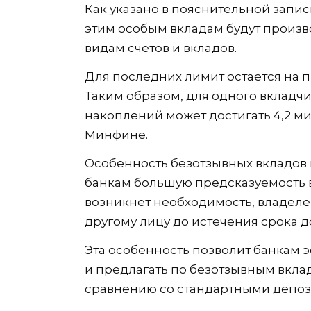
Как указано в пояснительной запис
этим особым вкладам будут произв
видам счетов и вкладов.
Для последних лимит остается на п
Таким образом, для одного вкладч
накоплений может достигать 4,2 м
Минфине.
Особенность безотзывных вкладов в 
банкам большую предсказуемость в
возникнет необходимость, владелец
другому лицу до истечения срока д
Эта особенность позволит банкам 
и предлагать по безотзывным вкла
сравнению со стандартными депоз