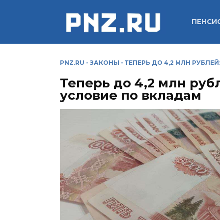
Перейти
к
ПЕНСИ
содержанию
PNZ.RU
-
ЗАКОНЫ
-
ТЕПЕРЬ ДО 4,2 МЛН РУБЛЕ
Теперь до 4,2 млн ру
условие по вкладам