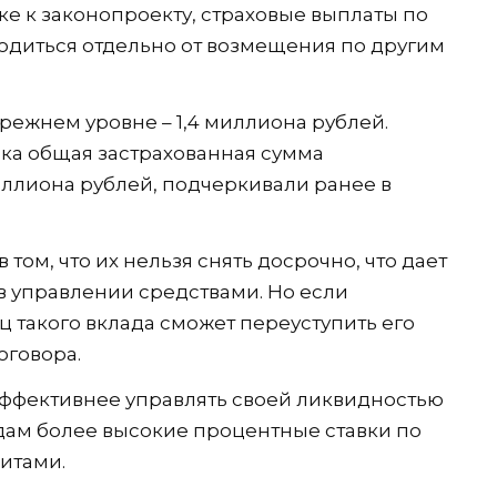
ке к законопроекту, страховые выплаты по
одиться отдельно от возмещения по другим
режнем уровне – 1,4 миллиона рублей.
ика общая застрахованная сумма
иллиона рублей, подчеркивали ранее в
том, что их нельзя снять досрочно, что дает
 управлении средствами. Но если
 такого вклада сможет переуступить его
оговора.
эффективнее управлять своей ликвидностью
дам более высокие процентные ставки по
итами.