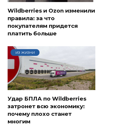
Wildberries и Ozon изменили
правила: за что
покупателям придется
платить больше
ИЗ ЖИЗНИ
Удар БПЛА по Wildberries
затронет всю экономику:
почему плохо станет
многим