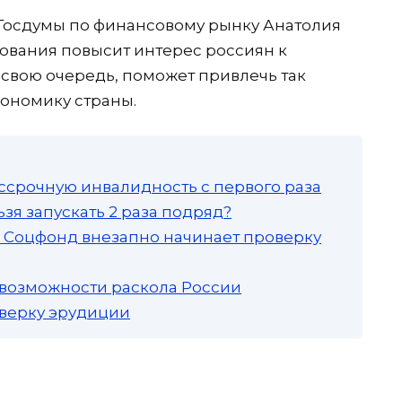
 Госдумы по финансовому рынку Анатолия
хования повысит интерес россиян к
 свою очередь, поможет привлечь так
ономику страны.
ссрочную инвалидность с первого раза
зя запускать 2 раза подряд?
а: Соцфонд внезапно начинает проверку
 возможности раскола России
роверку эрудиции