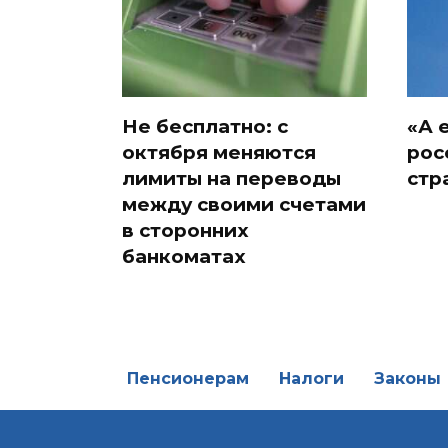
Не бесплатно: с
«А 
октября меняются
рос
лимиты на переводы
стр
между своими счетами
в сторонних
банкоматах
Пенсионерам
Налоги
Законы