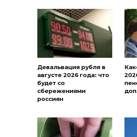
Девальвация рубля в
Как
августе 2026 года: что
202
будет со
пен
сбережениями
доп
россиян