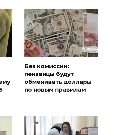
Без комиссии:
пензенцы будут
ему
обменивать доллары
6
по новым правилам