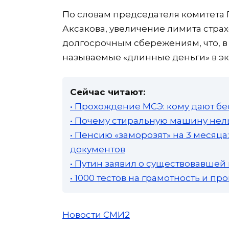
По словам председателя комитета
Аксакова, увеличение лимита стра
долгосрочным сбережениям, что, в
называемые «длинные деньги» в эк
Сейчас читают:
• Прохождение МСЭ: кому дают бе
• Почему стиральную машину нель
• Пенсию «заморозят» на 3 месяц
документов
• Путин заявил о существовавшей
• 1000 тестов на грамотность и п
Новости СМИ2