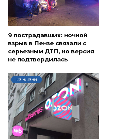
9 пострадавших: ночной
взрыв в Пензе связали с
серьезным ДТП, но версия
не подтвердилась
ИЗ ЖИЗНИ