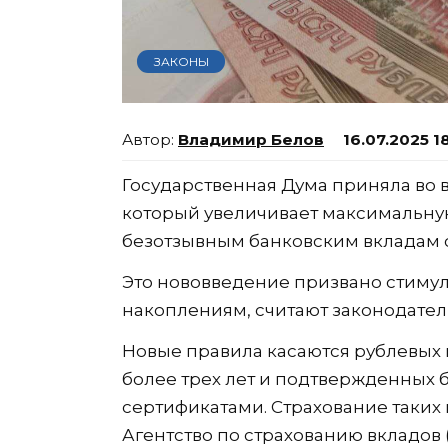
ЗАКОНЫ
Владимир Белов
16.07.2025 1
Государственная Дума приняла во в
который увеличивает максимальну
безотзывным банковским вкладам с 
Это нововведение призвано стиму
накоплениям, считают законодател
Новые правила касаются рублевых 
более трех лет и подтвержденных
сертификатами. Страхование таких 
Агентство по страхованию вкладов 