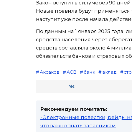
Закон вступит в силу через 90 дне
Новые правила будут применяться т
наступит уже после начала действ
По данным на 1 января 2025 года, 
средства населения через сберега
средств составляла около 4 миллиар
обязательств банков и страховых об
Аксаков
АСВ
банк
вклад
ст
Рекомендуем почитать:
• Электронные повестки, рейды н
что важно знать запасникам