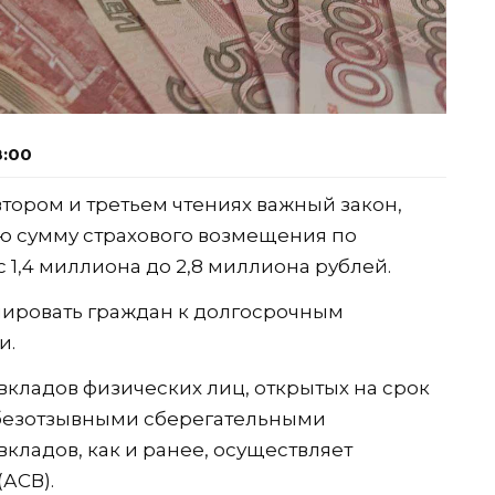
8:00
тором и третьем чтениях важный закон,
ю сумму страхового возмещения по
1,4 миллиона до 2,8 миллиона рублей.
лировать граждан к долгосрочным
и.
вкладов физических лиц, открытых на срок
 безотзывными сберегательными
вкладов, как и ранее, осуществляет
(АСВ).