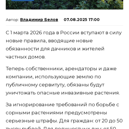
Владимир Белов
07.08.2025 17:00
С 1 марта 2026 года в России вступают в силу
новые правила, вводящие новые
обязанности для дачников и жителей
частных домов.
Теперь собственники, арендаторы и даже
компании, использующие землю по
публичному сервитуту, обязаны будут
уничтожать опасные инвазивные растения.
За игнорирование требований по борьбе с
сорными растениями предусмотрены
серьезные штрафы. Для граждан: от 20 до 50
тысяч рублей. Для должностных лиц: от 50