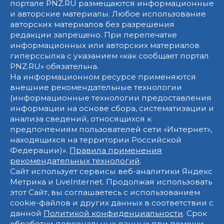
портале PNZ.RU размещаются информационные
и авторские материалы. Любое использование
авторских материалов без разрешения
редакции запрещено. При перепечатке
информационных или авторских материалов
гиперссылка с указанием «как сообщает портал
PNZ.RU» обязательна.
На информационном ресурсе применяются
внешние рекомендательные технологии
(информационные технологии предоставления
информации на основе сбора, систематизации и
анализа сведений, относящихся к
предпочтениям пользователей сети «Интернет»,
находящихся на территории Российской
Федерации)».
Правила применения
рекомендательных технологий
.
Сайт использует сервисы веб-аналитики Яндекс
Метрика и LiveInternet. Продолжая использовать
этот Сайт, вы соглашаетесь с использованием
cookie-файлов и других данных в соответствии с
данной
Политикой конфиденциальности
. Срок
обработки персональных данных при помощи