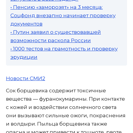
• Пенсию «заморозят» на 3 месяца:
Соцфонд внезапно начинает проверку
документов
• Путин заявил о существовавшей
возможности раскола России
• 1000 тестов на грамотность и проверку
эрудиции
Новости СМИ2
Сок борщевика содержит токсичные
вещества — фуранокумарины. При контакте
с кожей и воздействии солнечного света
они вызывают сильные ожоги, покраснения
и волдыри. Пыльца борщевика также
опасна и может привести к тошноте, рвоте,