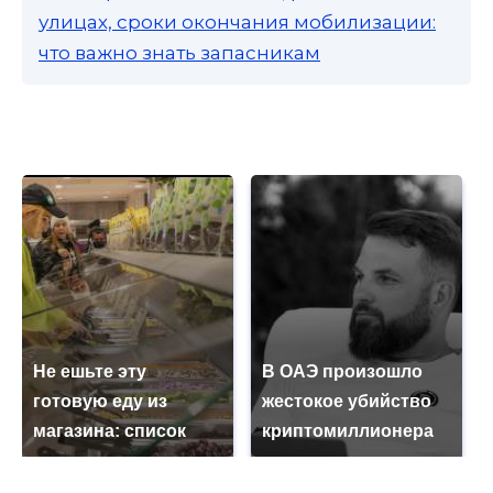
улицах, сроки окончания мобилизации:
что важно знать запасникам
Не ешьте эту
В ОАЭ произошло
готовую еду из
жестокое убийство
магазина: список
криптомиллионера