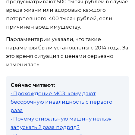
предусматривают 500 тысяч рублей в случае
вреда жизни или здоровью каждого
потерпевшего, 400 тысяч рублей, если
причинен вред имуществу.
Парламентарии указали, что такие
параметры были установлены с 2014 года. За
это время ситуация с ценами серьезно
изменилась.
Сейчас читают:
• Прохождение МСЭ: кому дают
бессрочную инвалидность с первого
раза
• Почему стиральную машину нельзя
запускать 2 раза подряд?