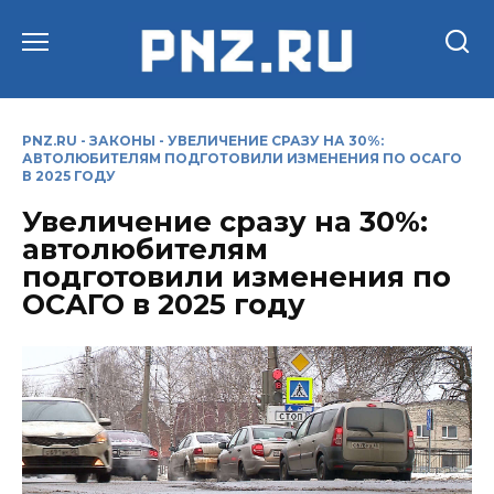
Перейти
к
содержанию
PNZ.RU
-
ЗАКОНЫ
-
УВЕЛИЧЕНИЕ СРАЗУ НА 30%:
АВТОЛЮБИТЕЛЯМ ПОДГОТОВИЛИ ИЗМЕНЕНИЯ ПО ОСАГО
В 2025 ГОДУ
Увеличение сразу на 30%:
автолюбителям
подготовили изменения по
ОСАГО в 2025 году