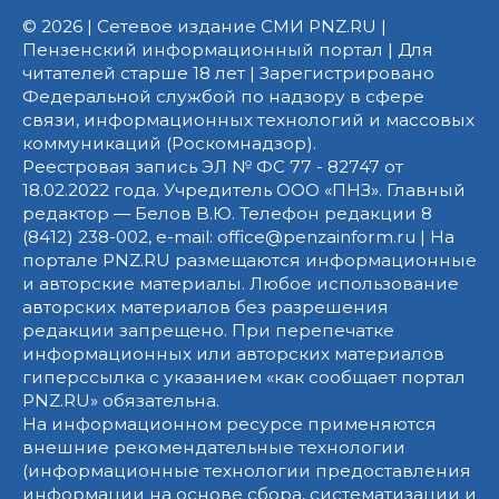
© 2026 | Сетевое издание СМИ PNZ.RU |
Пензенский информационный портал | Для
читателей старше 18 лет | Зарегистрировано
Федеральной службой по надзору в сфере
связи, информационных технологий и массовых
коммуникаций (Роскомнадзор).
Реестровая запись ЭЛ № ФС 77 - 82747 от
18.02.2022 года. Учредитель ООО «ПНЗ». Главный
редактор — Белов В.Ю. Телефон редакции 8
(8412) 238-002, e-mail: office@penzainform.ru | На
портале PNZ.RU размещаются информационные
и авторские материалы. Любое использование
авторских материалов без разрешения
редакции запрещено. При перепечатке
информационных или авторских материалов
гиперссылка с указанием «как сообщает портал
PNZ.RU» обязательна.
На информационном ресурсе применяются
внешние рекомендательные технологии
(информационные технологии предоставления
информации на основе сбора, систематизации и