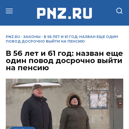
Перейти
к
содержанию
PNZ.RU
-
ЗАКОНЫ
-
В 56 ЛЕТ И 61 ГОД: НАЗВАН ЕЩЕ ОДИН
ПОВОД ДОСРОЧНО ВЫЙТИ НА ПЕНСИЮ
В 56 лет и 61 год: назван еще
один повод досрочно выйти
на пенсию