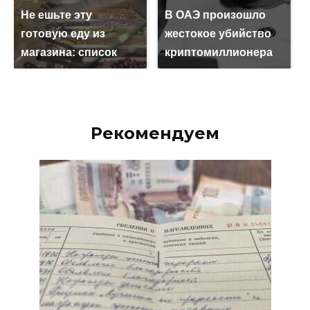
Не ешьте эту
В ОАЭ произошло
готовую еду из
жестокое убийство
магазина: список
криптомиллионера
Рекомендуем